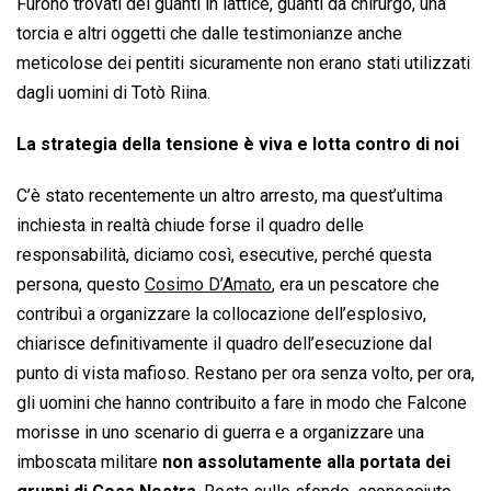
Furono trovati dei guanti in lattice, guanti da chirurgo, una
torcia e altri oggetti che dalle testimonianze anche
meticolose dei pentiti sicuramente non erano stati utilizzati
dagli uomini di Totò Riina.
La strategia della tensione è viva e lotta contro di noi
C’è stato recentemente un altro arresto, ma quest’ultima
inchiesta in realtà chiude forse il quadro delle
responsabilità, diciamo così, esecutive, perché questa
persona, questo
Cosimo D’Amato
, era un pescatore che
contribuì a organizzare la collocazione dell’esplosivo,
chiarisce definitivamente il quadro dell’esecuzione dal
punto di vista mafioso. Restano per ora senza volto, per ora,
gli uomini che hanno contribuito a fare in modo che Falcone
morisse in uno scenario di guerra e a organizzare una
imboscata militare
non assolutamente alla portata dei