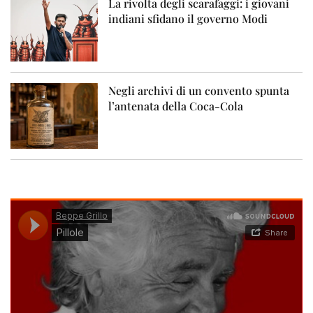
La rivolta degli scarafaggi: i giovani
indiani sfidano il governo Modi
Negli archivi di un convento spunta
l’antenata della Coca-Cola