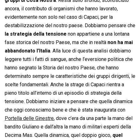
gruppi di Cosa Nostra
. Resta sullo sfondo, sconosciuto
ancora, il contributo di organismi che hanno lavorato,
evidentemente non solo nel caso di Capaci, per la
destabilizzazione del nostro paese. Dobbiamo pensare che
la strategia della tensione
non appartiene a una lontana
fase storica del nostro Paese, ma che in realtà
non ha mai
abbandonato l’Italia
. Alla luce di questa analisi dobbiamo
leggere tutti i fatti di sangue, anche l’eversione politica che
hanno segnato la Storia del nostro Paese, che hanno
determinato sempre le caratteristiche dei gruppi dirigenti, le
scelte fondamentali. Anche la strage di Capaci rientra a
pieno titolo all’interno di un episodio di strategia della
tensione. Dobbiamo iniziare a pensare che quella dinamica
che oggi conosciamo bene e che è stata inaugurata con
Portella delle Ginestre
, dove c’era da una parte la mano del
bandito Giuliano e dall’altra la mano di militari esperti della
Decima Mas. Quella dinamica, quel doppio gioco,
quel