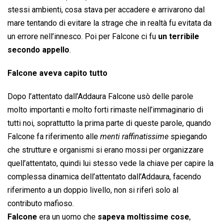
stessi ambienti, cosa stava per accadere e arrivarono dal
mare tentando di evitare la strage che in realtà fu evitata da
un errore nell’innesco. Poi per Falcone ci fu
un terribile
secondo appello
.
Falcone aveva capito tutto
Dopo l’attentato dall’Addaura Falcone usò delle parole
molto importanti e molto forti rimaste nell’immaginario di
tutti noi, soprattutto la prima parte di queste parole, quando
Falcone fa riferimento alle 
menti raffinatissime
 spiegando
che strutture e organismi si erano mossi per organizzare
quell’attentato, quindi lui stesso vede la chiave per capire la
complessa dinamica dell’attentato dall’Addaura, facendo
riferimento a un doppio livello, non si riferì solo al
contributo mafioso.
Falcone
era un uomo che
sapeva moltissime cose
,