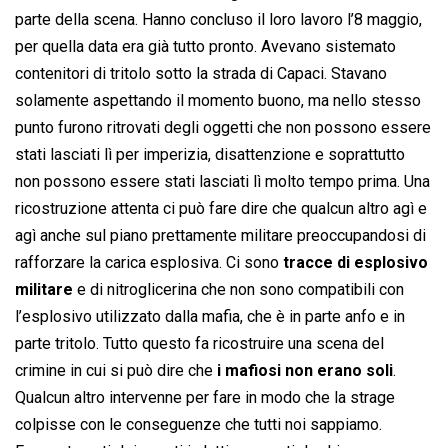
parte della scena. Hanno concluso il loro lavoro l’8 maggio,
per quella data era già tutto pronto. Avevano sistemato
contenitori di tritolo sotto la strada di Capaci. Stavano
solamente aspettando il momento buono, ma nello stesso
punto furono ritrovati degli oggetti che non possono essere
stati lasciati lì per imperizia, disattenzione e soprattutto
non possono essere stati lasciati lì molto tempo prima. Una
ricostruzione attenta ci può fare dire che qualcun altro agì e
agì anche sul piano prettamente militare preoccupandosi di
rafforzare la carica esplosiva. Ci sono
tracce di esplosivo
militare
e di nitroglicerina che non sono compatibili con
l’esplosivo utilizzato dalla mafia, che è in parte anfo e in
parte tritolo. Tutto questo fa ricostruire una scena del
crimine in cui si può dire che
i mafiosi non erano soli
.
Qualcun altro intervenne per fare in modo che la strage
colpisse con le conseguenze che tutti noi sappiamo.