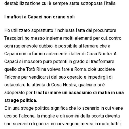
destabilizzazione cui è sempre stata sottoposta l’Italia.
I mafiosi a Capaci non erano soli
Ho utilizzato soprattutto l’inchiesta fatta dal procuratore
Tescalori, ho messo insieme molti elementi per cui, contro
ogni ragionevole dubbio, è possibile affermare che a
Capaci non ci furono solamente i killer di Cosa Nostra. A
Capaci si mossero pure potenti in grado di trasformare
quello che Totò Riina voleva fare a Roma, cioè uccidere
Falcone per vendicarsi del suo operato e impedirgli di
ostacolare le attività di Cosa Nostra, qualcuno si è
adoperato per
trasformare un assassinio di mafia in una
strage politica.
E in una strage politica significa che lo scenario in cui viene
ucciso Falcone, la moglie e gli uomini della scorta diventa
uno scenario di guerra, in cui vengono messi in moto tutti i