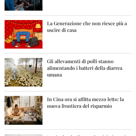
La Generazione che non riesce più a
uscire di casa
Gli allevamenti di polli stanno
alimentando i batteri della diarrea
umana
In Cina ora si affitta mezzo letto: la
nuova frontiera del risparmio