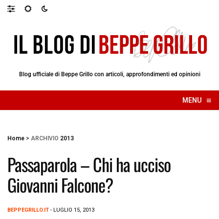
Blog ufficiale di Beppe Grillo con articoli, approfondimenti ed opinioni
≡
MENU
☰
Home
>
ARCHIVIO
2013
Passaparola – Chi ha ucciso
Giovanni Falcone?
BEPPEGRILLO.IT
- LUGLIO 15, 2013