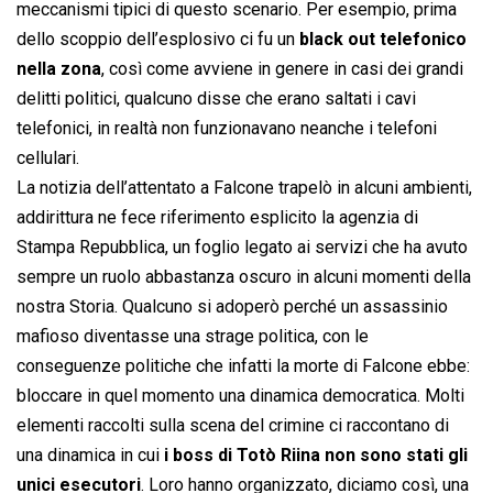
meccanismi tipici di questo scenario. Per esempio, prima
dello scoppio dell’esplosivo ci fu un
black out telefonico
nella zona
, così come avviene in genere in casi dei grandi
delitti politici, qualcuno disse che erano saltati i cavi
telefonici, in realtà non funzionavano neanche i telefoni
cellulari.
La notizia dell’attentato a Falcone trapelò in alcuni ambienti,
addirittura ne fece riferimento esplicito la agenzia di
Stampa Repubblica, un foglio legato ai servizi che ha avuto
sempre un ruolo abbastanza oscuro in alcuni momenti della
nostra Storia. Qualcuno si adoperò perché un assassinio
mafioso diventasse una strage politica, con le
conseguenze politiche che infatti la morte di Falcone ebbe:
bloccare in quel momento una dinamica democratica. Molti
elementi raccolti sulla scena del crimine ci raccontano di
una dinamica in cui
i boss di Totò Riina non sono stati gli
unici esecutori
. Loro hanno organizzato, diciamo così, una