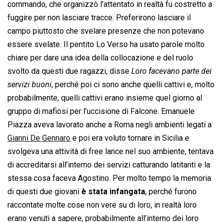
commando, che organizzò l’attentato in realtà fu costretto a
fuggire per non lasciare tracce. Preferirono lasciare il
campo piuttosto che svelare presenze che non potevano
essere svelate. Il pentito Lo Verso ha usato parole molto
chiare per dare una idea della collocazione e del ruolo
svolto da questi due ragazzi, disse 
Loro facevano parte dei
servizi buoni
, perché poi ci sono anche quelli cattivi e, molto
probabilmente, quelli cattivi erano insieme quel giorno al
gruppo di mafiosi per l’uccisione di Falcone. Emanuele
Piazza aveva lavorato anche a Roma negli ambienti legati a
Gianni De Gennaro
e poi era voluto tornare in Sicilia e
svolgeva una attività di free lance nel suo ambiente, tentava
di accreditarsi all’interno dei servizi catturando latitanti e la
stessa cosa faceva Agostino. Per molto tempo la memoria
di questi due giovani
è stata infangata
, perché furono
raccontate molte cose non vere su di loro, in realtà loro
erano venuti a sapere, probabilmente all’interno dei loro