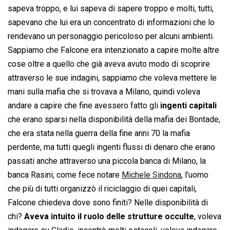
sapeva troppo, e lui sapeva di sapere troppo e molti, tutti,
sapevano che lui era un concentrato di informazioni che lo
rendevano un personaggio pericoloso per alcuni ambienti.
Sappiamo che Falcone era intenzionato a capire molte altre
cose oltre a quello che già aveva avuto modo di scoprire
attraverso le sue indagini, sappiamo che voleva mettere le
mani sulla mafia che si trovava a Milano, quindi voleva
andare a capire che fine avessero fatto gli
ingenti capitali
che erano sparsi nella disponibilità della mafia dei Bontade,
che era stata nella guerra della fine anni 70 la mafia
perdente, ma tutti quegli ingenti flussi di denaro che erano
passati anche attraverso una piccola banca di Milano, la
banca Rasini, come fece notare
Michele Sindona
, l’uomo
che più di tutti organizzò il riciclaggio di quei capitali,
Falcone chiedeva dove sono finiti? Nelle disponibilità di
chi?
Aveva intuito il ruolo delle strutture occulte
, voleva