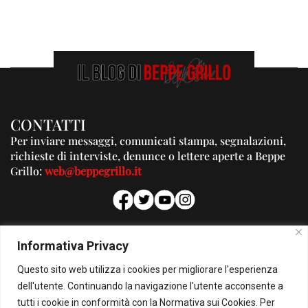
CONTATTI
Per inviare messaggi, comunicati stampa, segnalazioni,
richieste di interviste, denunce o lettere aperte a Beppe
Grillo:
web@beppegrillo.it
PUBBLICITA'
Informativa Privacy
Per la tua pubblicità su questo Blog:
Questo sito web utilizza i cookies per migliorare l'esperienza
pubblicita@beppegrillo.it
dell'utente. Continuando la navigazione l'utente acconsente a
tutti i cookie in conformità con la Normativa sui Cookies. Per