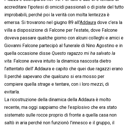
accreditare l’ipotesi di omicidi passionali o di piste del tutto
improbabili, perché poi la verità con molta lentezza è
emersa. Si trovarono nel giugno 89 all’
Addaura
dove c’era la
villa a disposizione di Falcone per l’estate, dove Falcone
doveva passare qualche giorno con alcuni colleghi e amici e
Giovanni Falcone partecipò al funerale di Nino Agostino e in
quella occasione disse 
Questo ragazzo mi ha salvato la
vita
. Falcone aveva intuito la dinamica nascosta dietro
l’attentato dell’ Addaura e capito che quei due ragazzi erano
lì perché sapevano che qualcuno si era mosso per
compiere quella strage e tentare, con i loro mezzi, di
evitarla.
La ricostruzione della dinamica della Addaura è molto
recente, ma oggi sappiamo che l’esplosivo che era stato
sistemato sulle rocce proprio di fronte a quella casa non
saltò in aria perché non funzionò l’innesco e il gruppo, il