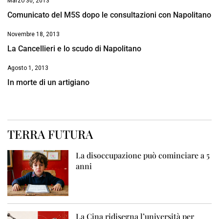
Marzo 30, 2013
Comunicato del M5S dopo le consultazioni con Napolitano
Novembre 18, 2013
La Cancellieri e lo scudo di Napolitano
Agosto 1, 2013
In morte di un artigiano
TERRA FUTURA
La disoccupazione può cominciare a 5
anni
La Cina ridisegna l’università per