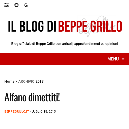
Blog ufficiale di Beppe Grillo con articoli, approfondimenti ed opinioni
≡
MENU
☰
Home
>
ARCHIVIO
2013
Alfano dimettiti!
BEPPEGRILLO.IT
- LUGLIO 15, 2013