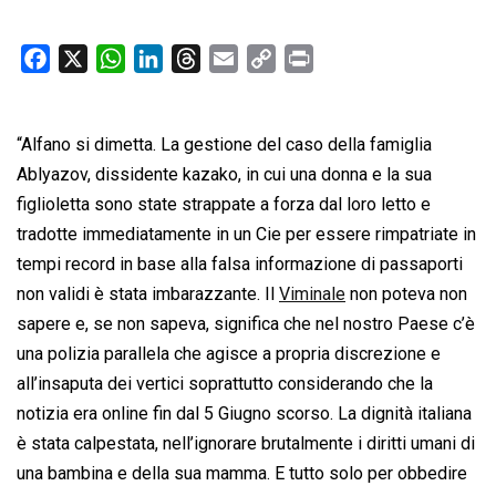
F
X
W
L
T
E
C
P
a
h
i
h
m
o
r
c
a
n
r
a
p
i
“Alfano si dimetta. La gestione del caso della famiglia
e
t
k
e
i
y
n
b
s
e
a
l
L
t
Ablyazov, dissidente kazako, in cui una donna e la sua
o
A
d
d
i
figlioletta sono state strappate a forza dal loro letto e
o
p
I
s
n
tradotte immediatamente in un Cie per essere rimpatriate in
k
p
n
k
tempi record in base alla falsa informazione di passaporti
non validi è stata imbarazzante. Il
Viminale
non poteva non
sapere e, se non sapeva, significa che nel nostro Paese c’è
una polizia parallela che agisce a propria discrezione e
all’insaputa dei vertici soprattutto considerando che la
notizia era online fin dal 5 Giugno scorso. La dignità italiana
è stata calpestata, nell’ignorare brutalmente i diritti umani di
una bambina e della sua mamma. E tutto solo per obbedire