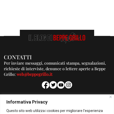
CONTATTI
Per inviare messaggi, comunicati stampa, segnalazioni,
richieste di interviste, denunce o lettere aperte a Beppe
Grillo:
web@beppegrillo.it
PUBBLICITA'
Informativa Privacy
Per la tua pubblicità su questo Blog:
Questo sito web utilizza i cookies per migliorare l'esperienza
pubblicita@beppegrillo.it