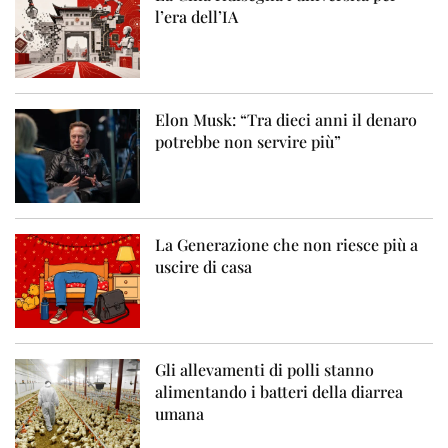
l’era dell’IA
Elon Musk: “Tra dieci anni il denaro
potrebbe non servire più”
La Generazione che non riesce più a
uscire di casa
Gli allevamenti di polli stanno
alimentando i batteri della diarrea
umana