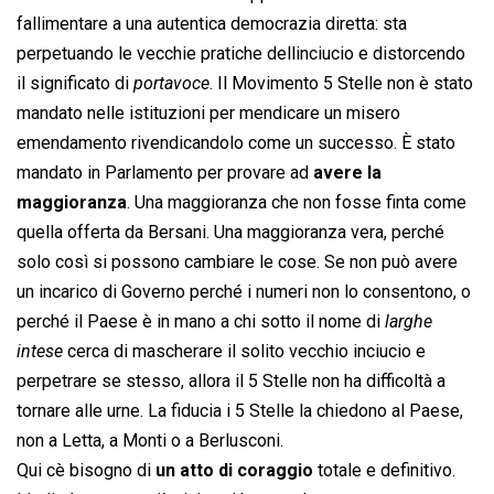
fallimentare a una autentica democrazia diretta: sta
perpetuando le vecchie pratiche dellinciucio e distorcendo
il significato di 
portavoce
. Il Movimento 5 Stelle non è stato
mandato nelle istituzioni per mendicare un misero
emendamento rivendicandolo come un successo. È stato
mandato in Parlamento per provare ad
avere la
maggioranza
. Una maggioranza che non fosse finta come
quella offerta da Bersani. Una maggioranza vera, perché
solo così si possono cambiare le cose. Se non può avere
un incarico di Governo perché i numeri non lo consentono, o
perché il Paese è in mano a chi sotto il nome di 
larghe
intese
 cerca di mascherare il solito vecchio inciucio e
perpetrare se stesso, allora il 5 Stelle non ha difficoltà a
tornare alle urne. La fiducia i 5 Stelle la chiedono al Paese,
non a Letta, a Monti o a Berlusconi.
Qui cè bisogno di
un atto di coraggio
totale e definitivo.