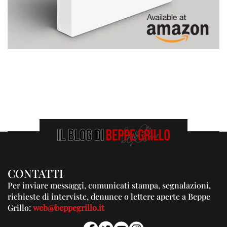
CONTATTI
Per inviare messaggi, comunicati stampa, segnalazioni,
richieste di interviste, denunce o lettere aperte a Beppe
Grillo:
web@beppegrillo.it