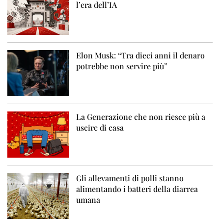
l’era dell’IA
Elon Musk: “Tra dieci anni il denaro
potrebbe non servire più”
La Generazione che non riesce più a
uscire di casa
Gli allevamenti di polli stanno
alimentando i batteri della diarrea
umana