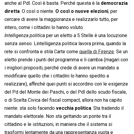
anche al Pdl. Così è basta. Perché questa è la
democrazia
diretta
. O così o niente.
O così o nuove elezioni
, per
cercare di avere la maggioranza e realizzarlo tutto, per
intero, come i cittadini lo hanno voluto.
Intelligenza politica
 per un eletto a 5 Stelle è una locuzione
senza senso. Lintelligenza politica lavora prima, quando la
rete si confronta e stila Carte come
quella di Firenze
. Se un
eletto prende i punti del programma e li cambia (magari con
i migliori propositi, perché crede di avere un mandato a
modificare quello che i cittadini lo hanno spedito a
realizzare), affinché quei punti si accordino con le esigenze
del Pd del Monte dei Paschi, o del Pdl dello scudo fiscale,
o di Scelta Civica del fiscal compact, allora non ha capito
niente: sta solo facendo
vecchia politica
. Sta tradendo il
mandato elettorale. Non sta gettando un ponte tra il
cittadino e le istituzioni, in maniera che il sistema si
trasformi lentamente da una rappresentanza vuota e