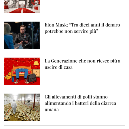
Elon Musk: “Tra dieci anni il denaro
potrebbe non servire più”
La Generazione che non riesce più a
uscire di casa
Gli allevamenti di polli stanno
alimentando i batteri della diarrea
umana