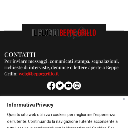
CONTATTI
Per inviare messaggi, comunicati stampa, segnalazioni,
richieste di interviste, denunce o lettere aperte a Beppe
Grillo:
web@beppegrillo.it
PUBBLICITA'
Informativa Privacy
Per la tua pubblicità su questo Blog:
Questo sito web utilizza i cookies per migliorare l'esperienza
pubblicita@beppegrillo.it
dell'utente. Continuando la navigazione l'utente acconsente a