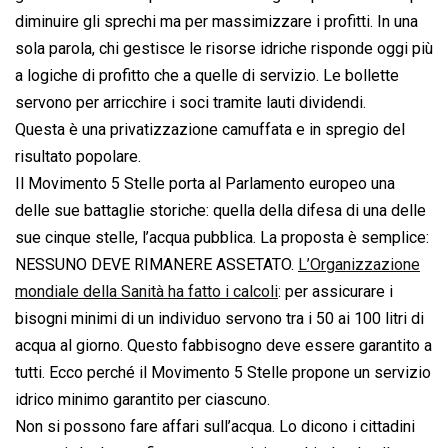
diminuire gli sprechi ma per massimizzare i profitti. In una
sola parola, chi gestisce le risorse idriche risponde oggi più
a logiche di profitto che a quelle di servizio. Le bollette
servono per arricchire i soci tramite lauti dividendi.
Questa è una privatizzazione camuffata e in spregio del
risultato popolare.
Il Movimento 5 Stelle porta al Parlamento europeo una
delle sue battaglie storiche: quella della difesa di una delle
sue cinque stelle, l’acqua pubblica. La proposta è semplice:
NESSUNO DEVE RIMANERE ASSETATO.
L’Organizzazione
mondiale della Sanità ha fatto i calcoli
: per assicurare i
bisogni minimi di un individuo servono tra i 50 ai 100 litri di
acqua al giorno. Questo fabbisogno deve essere garantito a
tutti. Ecco perché il Movimento 5 Stelle propone un servizio
idrico minimo garantito per ciascuno.
Non si possono fare affari sull’acqua. Lo dicono i cittadini