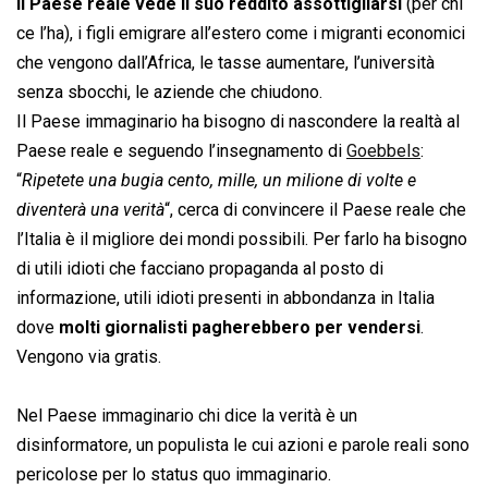
Il Paese reale vede il suo reddito assottigliarsi
(per chi
ce l’ha), i figli emigrare all’estero come i migranti economici
che vengono dall’Africa, le tasse aumentare, l’università
senza sbocchi, le aziende che chiudono.
Il Paese immaginario ha bisogno di nascondere la realtà al
Paese reale e seguendo l’insegnamento di
Goebbels
:
“
Ripetete una bugia cento, mille, un milione di volte e
diventerà una verità
“, cerca di convincere il Paese reale che
l’Italia è il migliore dei mondi possibili. Per farlo ha bisogno
di utili idioti che facciano propaganda al posto di
informazione, utili idioti presenti in abbondanza in Italia
dove
molti giornalisti pagherebbero per vendersi
.
Vengono via gratis.
Nel Paese immaginario chi dice la verità è un
disinformatore, un populista le cui azioni e parole reali sono
pericolose per lo status quo immaginario.