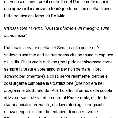
servono a concentrare il controllo del Paese nelle mani di
un ragazzotto senza arte né parte
se non quella di aver
fatto politica
dai tempi di De Mita
.
VIDEO
Paola Taverna: “Questa riforma è un macigno sulla
democrazia”
L’ultima in arrivo è
quella del Senato
sulla quale si è
sollevata una tale cortina fumogena che nessuno ci capisce
più nulla. Chi la vuole e chi no (ma i piddini chineranno come
sempre la testa e voteranno si
per non perdere il loro
scranno parlamentare
), a cosa serve realmente, perché è
così urgente cambiare la Costituzione (che non era nel
programma elettorale del Pd). Le altre riforme, dalla scuola
al lavoro sono state fatte contro il Paese reale, contro le
classi sociali interessate, dai lavoratori agli insegnanti,
senza neppure un timido tentativo di concertazione.