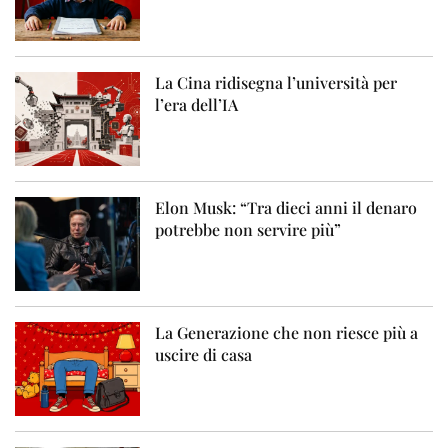
La Cina ridisegna l’università per
l’era dell’IA
Elon Musk: “Tra dieci anni il denaro
potrebbe non servire più”
La Generazione che non riesce più a
uscire di casa