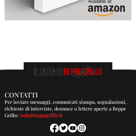
CONTATTI
Per inviare messaggi, comunicati stampa, segnalazioni,
richieste di interviste, denunce o lettere aperte a Beppe
Grillo:
web@beppegrillo.it