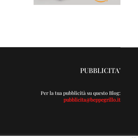
PUBBLICITA'
Per la tua pubblicità su questo Blog:
pubblicita@beppegrillo.it