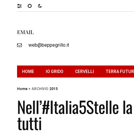
EMAIL
web@beppegrillo.it
HOME
IO GRIDO
CERVELLI
TERRA FUTU
Home
>
ARCHIVIO
2015
Nell’#Italia5Stelle la
tutti