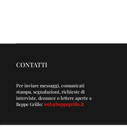
CONTATTI
Per inviare messaggi, comunicati
stampa, segnalazioni, richieste di
interviste, denunce o lettere aperte a
Beppe Grillo:
web@beppegrillo.it