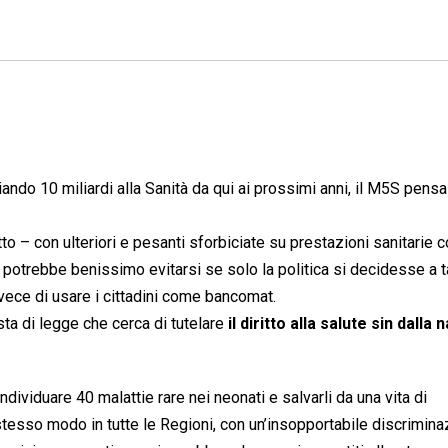
liando 10 miliardi alla Sanità da qui ai prossimi anni, il M5S pensa
to – con ulteriori e pesanti sforbiciate su prestazioni sanitarie
– potrebbe benissimo evitarsi se solo la politica si decidesse a ta
invece di usare i cittadini come bancomat.
ta di legge che cerca di tutelare
il diritto alla salute sin dalla 
ividuare 40 malattie rare nei neonati e salvarli da una vita di
tesso modo in tutte le Regioni, con un’insopportabile discrimina