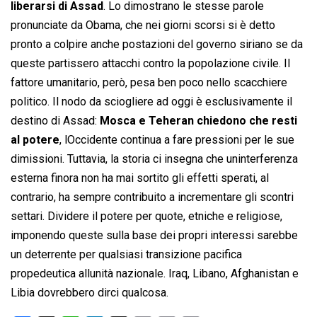
liberarsi di Assad
. Lo dimostrano le stesse parole
pronunciate da Obama, che nei giorni scorsi si è detto
pronto a colpire anche postazioni del governo siriano se da
queste partissero attacchi contro la popolazione civile. Il
fattore umanitario, però, pesa ben poco nello scacchiere
politico. Il nodo da sciogliere ad oggi è esclusivamente il
destino di Assad:
Mosca e Teheran chiedono che resti
al potere
, lOccidente continua a fare pressioni per le sue
dimissioni. Tuttavia, la storia ci insegna che uninterferenza
esterna finora non ha mai sortito gli effetti sperati, al
contrario, ha sempre contribuito a incrementare gli scontri
settari. Dividere il potere per quote, etniche e religiose,
imponendo queste sulla base dei propri interessi sarebbe
un deterrente per qualsiasi transizione pacifica
propedeutica allunità nazionale. Iraq, Libano, Afghanistan e
Libia dovrebbero dirci qualcosa.