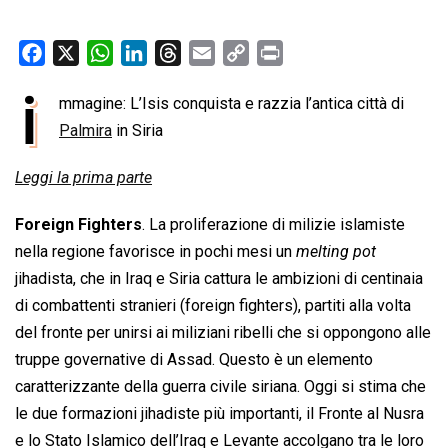
F
X
W
L
T
E
C
P
a
h
i
h
m
o
r
i
mmagine: L’Isis conquista e razzia l’antica città di
c
a
n
r
a
p
i
e
Palmira
in Siria
t
k
e
i
y
n
b
s
e
a
l
L
t
Leggi la prima parte
o
A
d
d
i
o
p
I
s
n
Foreign Fighters
. La proliferazione di milizie islamiste
k
p
n
k
nella regione favorisce in pochi mesi un 
melting pot
jihadista, che in Iraq e Siria cattura le ambizioni di centinaia
di combattenti stranieri (foreign fighters), partiti alla volta
del fronte per unirsi ai miliziani ribelli che si oppongono alle
truppe governative di Assad. Questo è un elemento
caratterizzante della guerra civile siriana. Oggi si stima che
le due formazioni jihadiste più importanti, il Fronte al Nusra
e lo Stato Islamico dell’Iraq e Levante accolgano tra le loro