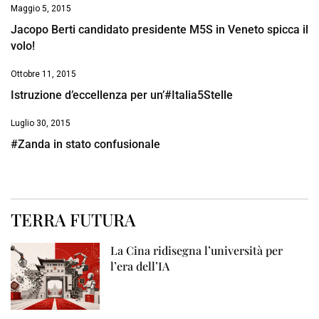
Maggio 5, 2015
Jacopo Berti candidato presidente M5S in Veneto spicca il
volo!
Ottobre 11, 2015
Istruzione d’eccellenza per un’#Italia5Stelle
Luglio 30, 2015
#Zanda in stato confusionale
TERRA FUTURA
La Cina ridisegna l’università per
l’era dell’IA