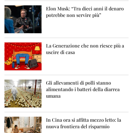
Elon Musk: “Tra dieci anni il denaro
potrebbe non servire più”
La Generazione che non riesce più a
uscire di casa
Gli allevamenti di polli stanno
alimentando i batteri della diarrea
umana
In Cina ora si affitta mezzo letto: la
nuova frontiera del risparmio