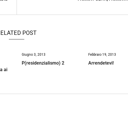
ELATED POST
Giugno 3, 2013
Febbraio 19, 2013
P(residenzialismo) 2
Arrendetevi!
a ai