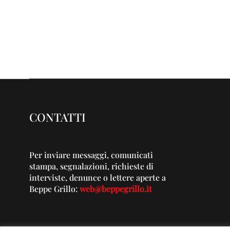
CONTATTI
Per inviare messaggi, comunicati
stampa, segnalazioni, richieste di
interviste, denunce o lettere aperte a
Beppe Grillo:
web@beppegrillo.it