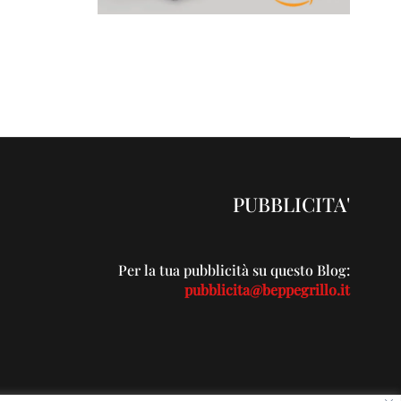
PUBBLICITA'
Per la tua pubblicità su questo Blog:
pubblicita@beppegrillo.it