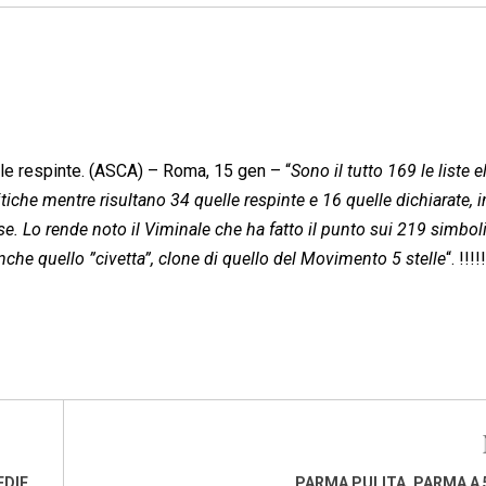
elle respinte. (ASCA) – Roma, 15 gen – “
Sono il tutto 169 le liste el
tiche mentre risultano 34 quelle respinte e 16 quelle dichiarate, i
o rende noto il Viminale che ha fatto il punto sui 219 simboli 
nche quello ”civetta”, clone di quello del Movimento 5 stelle
“. !!!!
EDIE
PARMA PULITA, PARMA A 