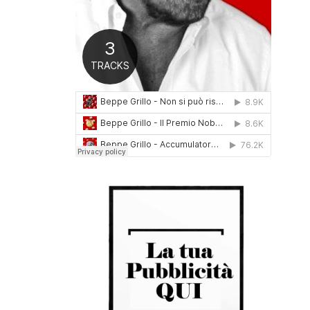
0
1
6