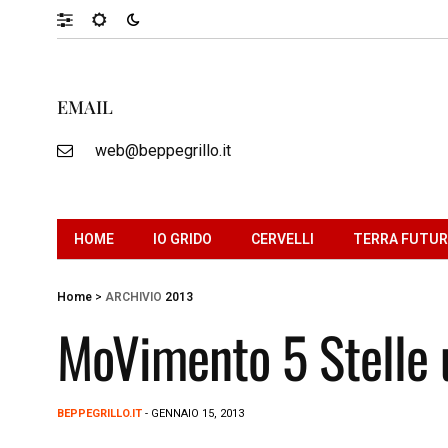
EMAIL
web@beppegrillo.it
HOME
IO GRIDO
CERVELLI
TERRA FUTU
Home
>
ARCHIVIO
2013
MoVimento 5 Stelle 
BEPPEGRILLO.IT
- GENNAIO 15, 2013