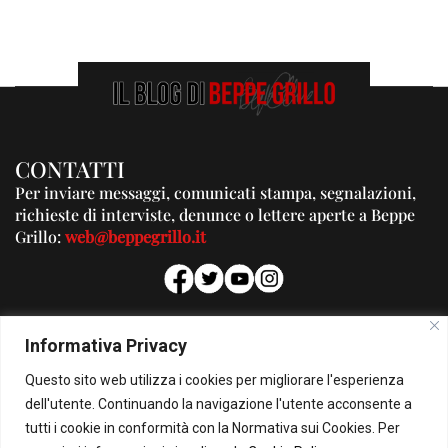
CONTATTI
Per inviare messaggi, comunicati stampa, segnalazioni,
richieste di interviste, denunce o lettere aperte a Beppe
Grillo:
web@beppegrillo.it
PUBBLICITA'
Informativa Privacy
Per la tua pubblicità su questo Blog:
Questo sito web utilizza i cookies per migliorare l'esperienza
pubblicita@beppegrillo.it
dell'utente. Continuando la navigazione l'utente acconsente a
tutti i cookie in conformità con la Normativa sui Cookies. Per
HOMEPAGE
COOKIE POLICY
PRIVACY POLICY
CONTATTI