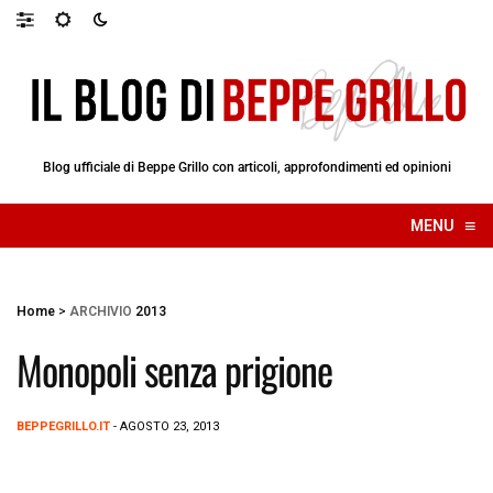
Blog ufficiale di Beppe Grillo con articoli, approfondimenti ed opinioni
≡
MENU
☰
Home
>
ARCHIVIO
2013
Monopoli senza prigione
BEPPEGRILLO.IT
- AGOSTO 23, 2013