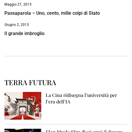
Maggio 27, 2013
Passaparola – Uno, cento, mille colpi di Stato
Giugno 2, 2013
Il grande imbroglio
TERRA FUTURA
La Cina ridisegna l’università per
l’era dell’IA
Elon Musk: “Tra dieci anni il denaro