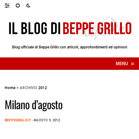
Blog ufficiale di Beppe Grillo con articoli, approfondimenti ed opinioni
≡
MENU
☰
Home
>
ARCHIVIO
2012
Milano d’agosto
BEPPEGRILLO.IT
- AGOSTO 9, 2012