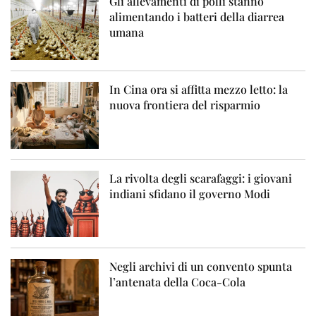
Gli allevamenti di polli stanno
alimentando i batteri della diarrea
umana
In Cina ora si affitta mezzo letto: la
nuova frontiera del risparmio
La rivolta degli scarafaggi: i giovani
indiani sfidano il governo Modi
Negli archivi di un convento spunta
l’antenata della Coca-Cola