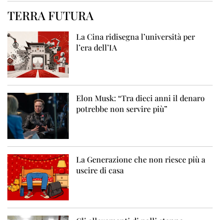
TERRA FUTURA
La Cina ridisegna l’università per
l’era dell’IA
Elon Musk: “Tra dieci anni il denaro
potrebbe non servire più”
La Generazione che non riesce più a
uscire di casa