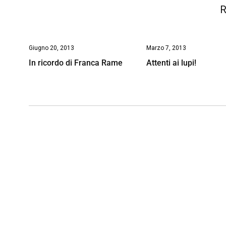
R
Giugno 20, 2013
Marzo 7, 2013
In ricordo di Franca Rame
Attenti ai lupi!