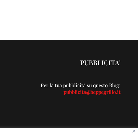
PUBBLICITA'
Per la tua pubblicità su questo Blog:
pubblicita@beppegrillo.it