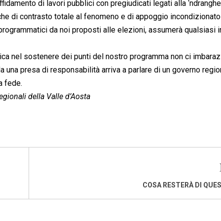
damento di lavori pubblici con pregiudicati legati alla ‘ndranghe
e di contrasto totale al fenomeno e di appoggio incondizionato
 programmatici da noi proposti alle elezioni, assumerà qualsiasi i
olitica nel sostenere dei punti del nostro programma non ci imbara
una presa di responsabilità arriva a parlare di un governo regio
a fede.
egionali della Valle d’Aosta
COSA RESTERÀ DI QUES