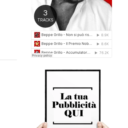
0
1
6