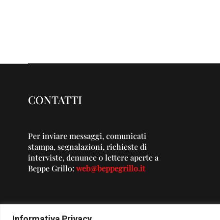
CONTATTI
Per inviare messaggi, comunicati
stampa, segnalazioni, richieste di
interviste, denunce o lettere aperte a
Beppe Grillo:
web@beppegrillo.it
Informativa Privacy