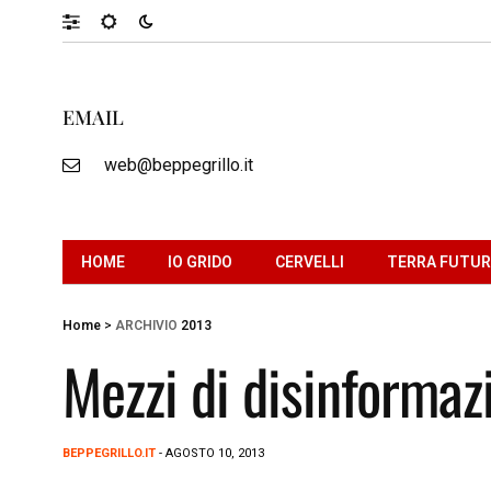
EMAIL
web@beppegrillo.it
HOME
IO GRIDO
CERVELLI
TERRA FUTU
Home
>
ARCHIVIO
2013
Mezzi di disinformaz
BEPPEGRILLO.IT
- AGOSTO 10, 2013