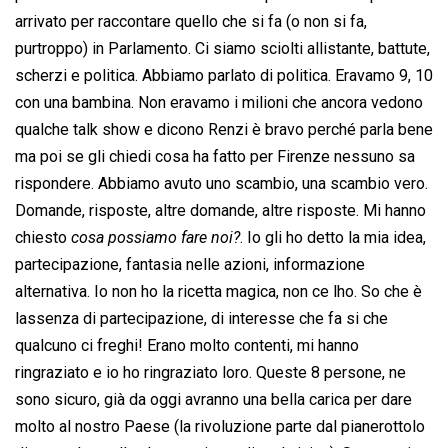
arrivato per raccontare quello che si fa (o non si fa,
purtroppo) in Parlamento. Ci siamo sciolti allistante, battute,
scherzi e politica. Abbiamo parlato di politica. Eravamo 9, 10
con una bambina. Non eravamo i milioni che ancora vedono
qualche talk show e dicono Renzi è bravo perché parla bene
ma poi se gli chiedi cosa ha fatto per Firenze nessuno sa
rispondere. Abbiamo avuto uno scambio, una scambio vero.
Domande, risposte, altre domande, altre risposte. Mi hanno
chiesto 
cosa possiamo fare noi?
. Io gli ho detto la mia idea,
partecipazione, fantasia nelle azioni, informazione
alternativa. Io non ho la ricetta magica, non ce lho. So che è
lassenza di partecipazione, di interesse che fa si che
qualcuno ci freghi! Erano molto contenti, mi hanno
ringraziato e io ho ringraziato loro. Queste 8 persone, ne
sono sicuro, già da oggi avranno una bella carica per dare
molto al nostro Paese (la rivoluzione parte dal pianerottolo