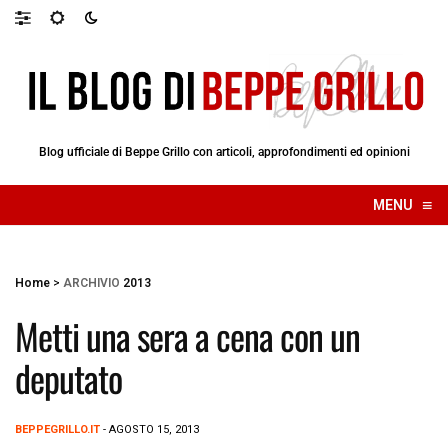
Blog ufficiale di Beppe Grillo con articoli, approfondimenti ed opinioni
≡
MENU
☰
Home
>
ARCHIVIO
2013
Metti una sera a cena con un
deputato
BEPPEGRILLO.IT
- AGOSTO 15, 2013