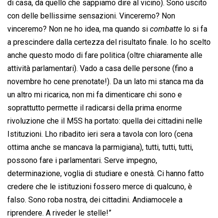
di casa, da quello che sappiamo dire al vicino). Sono uscito
con delle bellissime sensazioni. Vinceremo? Non
vinceremo? Non ne ho idea, ma quando si 
combatte
 lo si fa
a prescindere dalla certezza del risultato finale. Io ho scelto
anche questo modo di fare politica (oltre chiaramente alle
attività parlamentari). Vado a casa delle persone (fino a
novembre ho cene prenotate!). Da un lato mi stanca ma da
un altro mi ricarica, non mi fa dimenticare chi sono e
soprattutto permette il radicarsi della prima enorme
rivoluzione che il M5S ha portato: quella dei cittadini nelle
Istituzioni. Lho ribadito ieri sera a tavola con loro (cena
ottima anche se mancava la parmigiana), tutti, tutti, tutti,
possono fare i parlamentari. Serve impegno,
determinazione, voglia di studiare e onestà. Ci hanno fatto
credere che le istituzioni fossero merce di qualcuno, è
falso. Sono roba nostra, dei cittadini. Andiamocele a
riprendere. A riveder le stelle!”