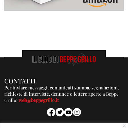
CONTATTI
Per inviare messaggi, comunicati stampa, segnalazioni,
richieste di interviste, denunce o lettere aperte a Beppe
Grillo:
web@beppegrillo.it