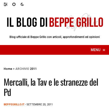
Blog ufficiale di Beppe Grillo con articoli, approfondimenti ed opinioni
≡
MENU
☰
Home
>
ARCHIVIO
2011
Mercalli, la Tav e le stranezze del
Pd
BEPPEGRILLO.IT
- SETTEMBRE 20, 2011