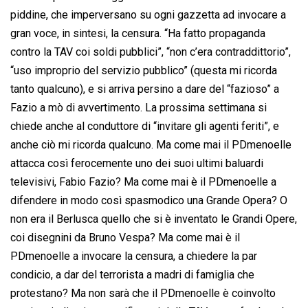
piddine, che imperversano su ogni gazzetta ad invocare a
gran voce, in sintesi, la censura. “Ha fatto propaganda
contro la TAV coi soldi pubblici”, “non c’era contraddittorio”,
“uso improprio del servizio pubblico” (questa mi ricorda
tanto qualcuno), e si arriva persino a dare del “fazioso” a
Fazio a mò di avvertimento. La prossima settimana si
chiede anche al conduttore di “invitare gli agenti feriti”, e
anche ciò mi ricorda qualcuno. Ma come mai il PDmenoelle
attacca così ferocemente uno dei suoi ultimi baluardi
televisivi, Fabio Fazio? Ma come mai è il PDmenoelle a
difendere in modo così spasmodico una Grande Opera? O
non era il Berlusca quello che si è inventato le Grandi Opere,
coi disegnini da Bruno Vespa? Ma come mai è il
PDmenoelle a invocare la censura, a chiedere la par
condicio, a dar del terrorista a madri di famiglia che
protestano? Ma non sarà che il PDmenoelle è coinvolto