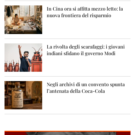
In Cina ora si affitta mezzo letto: la
nuova frontiera del risparmio
La rivolta degli scarafaggi: i giovani
indiani sfidano il governo Modi
Negli archivi di un convento spunta
l’antenata della Coca-Cola