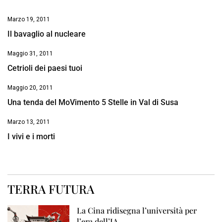
Marzo 19, 2011
Il bavaglio al nucleare
Maggio 31, 2011
Cetrioli dei paesi tuoi
Maggio 20, 2011
Una tenda del MoVimento 5 Stelle in Val di Susa
Marzo 13, 2011
I vivi e i morti
TERRA FUTURA
La Cina ridisegna l’università per
l’era dell’IA