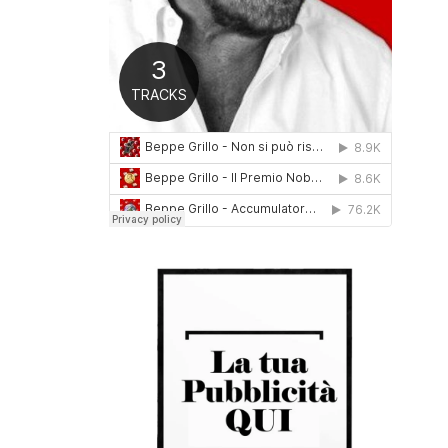
0
1
6