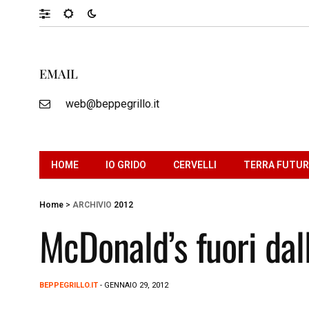
EMAIL
web@beppegrillo.it
HOME
IO GRIDO
CERVELLI
TERRA FUTU
Home
>
ARCHIVIO
2012
McDonald’s fuori dall
BEPPEGRILLO.IT
- GENNAIO 29, 2012