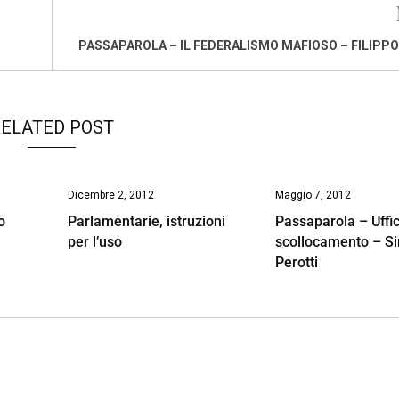
PASSAPAROLA – IL FEDERALISMO MAFIOSO – FILIPP
ELATED POST
Dicembre 2, 2012
Maggio 7, 2012
o
Parlamentarie, istruzioni
Passaparola – Uffic
per l’uso
scollocamento – S
Perotti