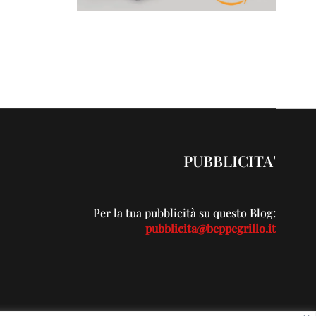
PUBBLICITA'
Per la tua pubblicità su questo Blog:
pubblicita@beppegrillo.it