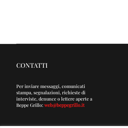
CONTATTI
Per inviare messaggi, comunicati
stampa, segnalazioni, richieste di
interviste, denunce o lettere aperte a
Beppe Grillo:
web@beppegrillo.it