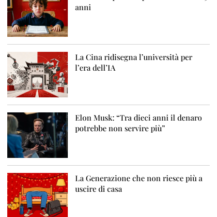
anni
La Cina ridisegna l’università per
l’era dell’IA
Elon Musk: “Tra dieci anni il denaro
potrebbe non servire più”
La Generazione che non riesce più a
uscire di casa