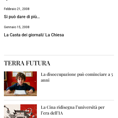
Febbraio 21, 2008
Si può dare di più…
Gennaio 15, 2008
La Casta dei giornali/ La Chiesa
TERRA FUTURA
La disoccupazione può cominciare a 5
anni
La Cina ridisegna l’università per
l’era dell’IA