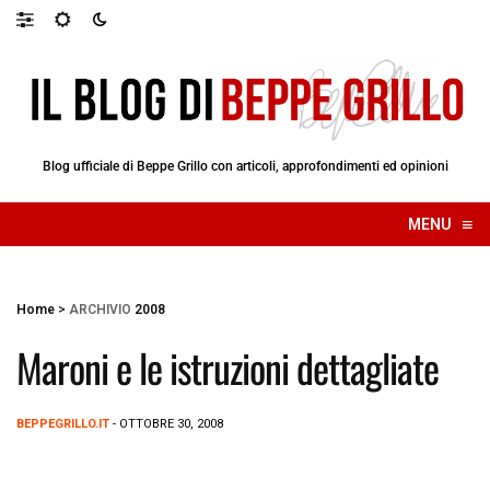
Blog ufficiale di Beppe Grillo con articoli, approfondimenti ed opinioni
≡
MENU
☰
Home
>
ARCHIVIO
2008
Maroni e le istruzioni dettagliate
BEPPEGRILLO.IT
- OTTOBRE 30, 2008