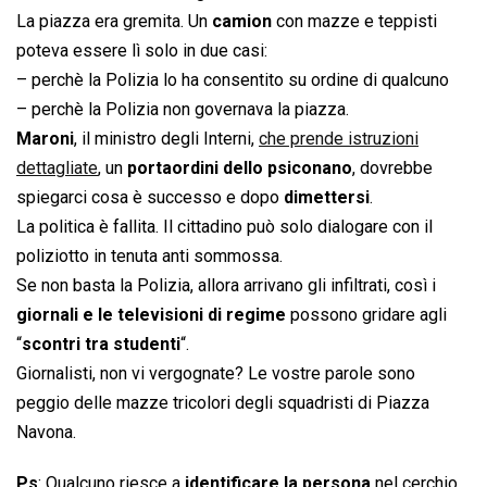
La piazza era gremita. Un
camion
con mazze e teppisti
poteva essere lì solo in due casi:
– perchè la Polizia lo ha consentito su ordine di qualcuno
– perchè la Polizia non governava la piazza.
Maroni
, il ministro degli Interni,
che prende istruzioni
dettagliate
, un
portaordini dello psiconano
, dovrebbe
spiegarci cosa è successo e dopo
dimettersi
.
La politica è fallita. Il cittadino può solo dialogare con il
poliziotto in tenuta anti sommossa.
Se non basta la Polizia, allora arrivano gli infiltrati, così i
giornali e le televisioni di regime
possono gridare agli
“
scontri tra studenti
“.
Giornalisti, non vi vergognate? Le vostre parole sono
peggio delle mazze tricolori degli squadristi di Piazza
Navona.
Ps
: Qualcuno riesce a
identificare la persona
nel cerchio