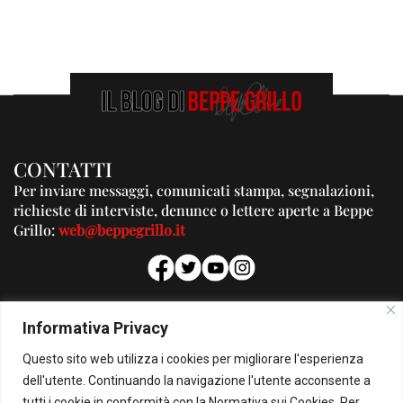
CONTATTI
Per inviare messaggi, comunicati stampa, segnalazioni,
richieste di interviste, denunce o lettere aperte a Beppe
Grillo:
web@beppegrillo.it
PUBBLICITA'
Informativa Privacy
Per la tua pubblicità su questo Blog:
Questo sito web utilizza i cookies per migliorare l'esperienza
pubblicita@beppegrillo.it
dell'utente. Continuando la navigazione l'utente acconsente a
tutti i cookie in conformità con la Normativa sui Cookies. Per