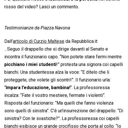
rosso del video? Lasci un commento.
Testimonianze da Piazza Navona
Dall’
articolo di Curzio Maltese
da Repubblica.it:
…Seguo il drappello che si dirige davanti al Senato e
incontra il funzionario capo. “Non potete stare fermi mentre
picchiano i miei studenti
!” protesta una signora coi capelli
bianchi. Una studentessa alza la voce: “E ditelo che li
proteggete, che volete gli scontri!”. Il funzionario urla:
“
Impara l’educazione, bambina!
“. La professoressa
incalza: “Fate il vostro mestiere, fermate i violenti”.
Risposta del funzionario: “Ma quelli che fanno violenza
sono quelli di sinistra”. C’è un’insurrezione del drappello: “Di
sinistra? Con le svastiche?”. La professoressa coi capelli
bianchi esibisce un grande crocifisso che porta al collo: “Io