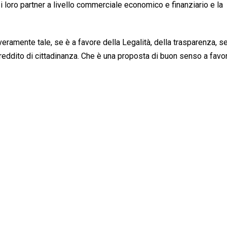
o i loro partner a livello commerciale economico e finanziario e la
eramente tale, se è a favore della Legalità, della trasparenza, s
 reddito di cittadinanza. Che è una proposta di buon senso a favo