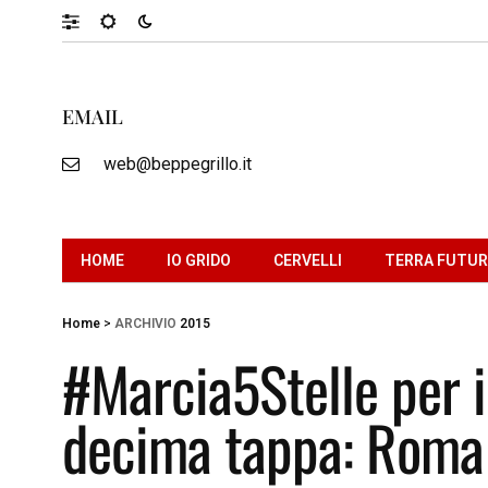
EMAIL
web@beppegrillo.it
HOME
IO GRIDO
CERVELLI
TERRA FUTU
Home
>
ARCHIVIO
2015
#Marcia5Stelle per i
decima tappa: Roma