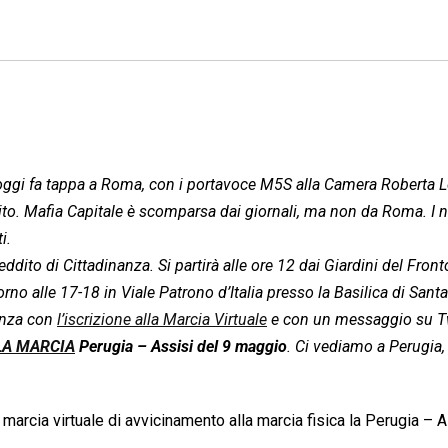
a oggi fa tappa a Roma, con i portavoce M5S alla Camera Roberta
ito. Mafia Capitale è scomparsa dai giornali, ma non da Roma. I n
i.
ddito di Cittadinanza. Si partirà alle ore 12 dai Giardini del Front
rno alle 17-18 in Viale Patrono d’Italia presso la Basilica di Sant
nanza con
l’iscrizione alla Marcia Virtuale
e con un messaggio su Tw
LA MARCIA
Perugia – Assisi del 9 maggio
. Ci vediamo a Perugia, 
 marcia virtuale di avvicinamento alla marcia fisica la Perugia – A