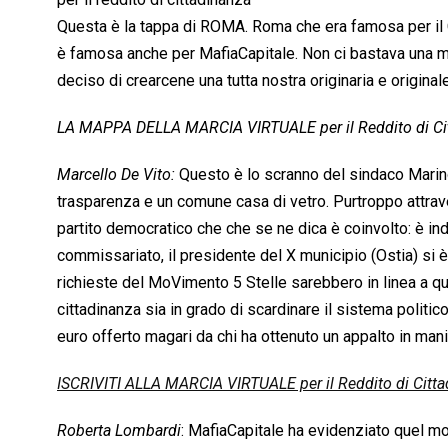
Questa è la tappa di ROMA. Roma che era famosa per il
è famosa anche per MafiaCapitale. Non ci bastava una ma
deciso di crearcene una tutta nostra originaria e original
LA MAPPA DELLA MARCIA VIRTUALE per il Reddito di Ci
Marcello De Vito:
Questo è lo scranno del sindaco Marin
trasparenza e un comune casa di vetro. Purtroppo attravers
partito democratico che che se ne dica è coinvolto: è inda
commissariato, il presidente del X municipio (Ostia) si 
richieste del MoVimento 5 Stelle sarebbero in linea a q
cittadinanza sia in grado di scardinare il sistema politi
euro offerto magari da chi ha ottenuto un appalto in mani
ISCRIVITI ALLA MARCIA VIRTUALE per il Reddito di Citta
Roberta Lombardi
: MafiaCapitale ha evidenziato quel mo