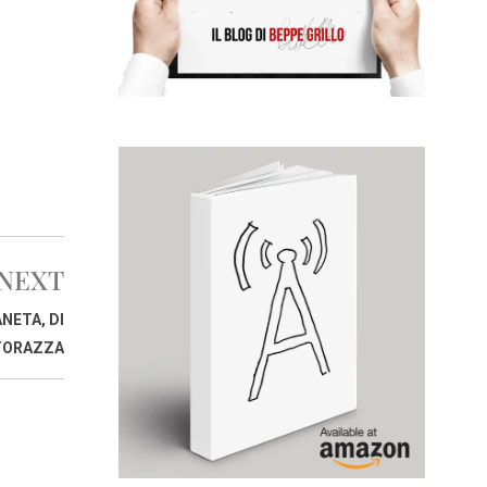
NEXT
NETA, DI
TORAZZA