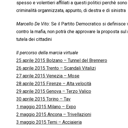
spesso e volentieri affiliati a questi politici perchè son
criminalità organnizzata, appunto, di destra e di sinistra
Marcello De Vito:
Se il Partito Democratico si definisce v
contro la mafia, non potrà che approvare la proposta sul
tutela dei cittadini
Il percorso della marcia virtuale
25 aprile 2015 Bolzano – Tunnel del Brennero
26 aprile 2015 Trento – Scandali Vitalizi
27 aprile 2015 Venezia – Mose
28 aprile 2015 Firenze – Alta velocità
29 aprile 2015 Genova – Terzo Valico
30 aprile 2015 Torino – Tav
1 maggio 2015 Milano – Expo
2 maggio 2015 Ancona – Trivellazioni
3 maggio 2015 Terni – Acciaieria