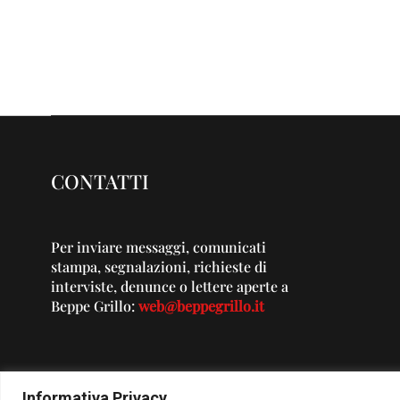
CONTATTI
Per inviare messaggi, comunicati
stampa, segnalazioni, richieste di
interviste, denunce o lettere aperte a
Beppe Grillo:
web@beppegrillo.it
Informativa Privacy