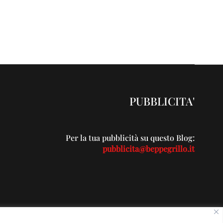
PUBBLICITA'
Per la tua pubblicità su questo Blog:
pubblicita@beppegrillo.it