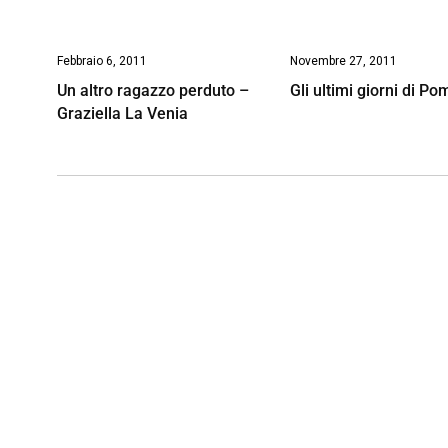
Febbraio 6, 2011
Novembre 27, 2011
Un altro ragazzo perduto –
Gli ultimi giorni di Po
Graziella La Venia