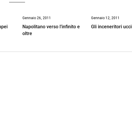
Gennaio 26, 2011
Gennaio 12, 2011
mpei
Napolitano verso l’infinito e
Gli inceneritori ucc
oltre