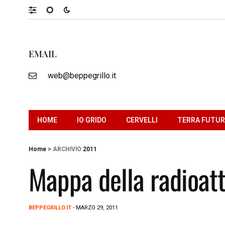
EMAIL
web@beppegrillo.it
HOME
IO GRIDO
CERVELLI
TERRA FUTU
Home
>
ARCHIVIO
2011
Mappa della radioatti
BEPPEGRILLO.IT
- MARZO 29, 2011