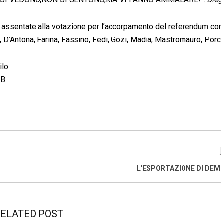
o assentate alla votazione per l’accorpamento del
referendum
con
, D’Antona, Farina, Fassino, Fedi, Gozi, Madia, Mastromauro, Porc
ilo
FB
L’ESPORTAZIONE DI DE
ELATED POST