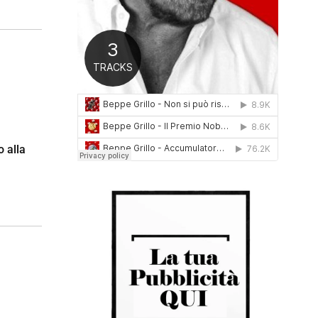
0
1
6
o alla