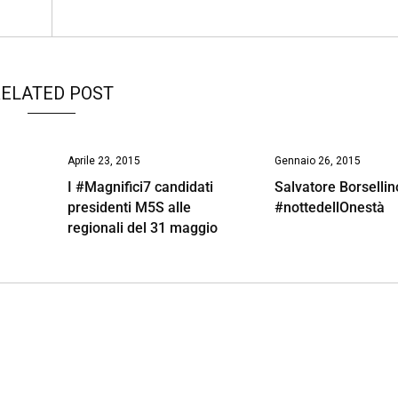
ELATED POST
Aprile 23, 2015
Gennaio 26, 2015
I #Magnifici7 candidati
Salvatore Borsellin
presidenti M5S alle
#nottedellOnestà
regionali del 31 maggio