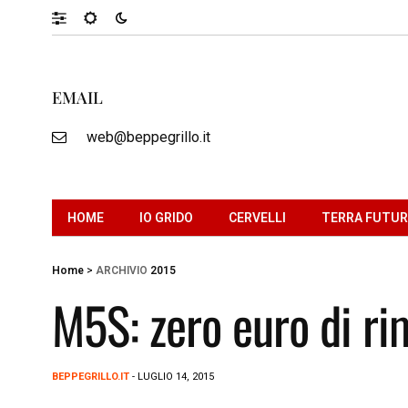
EMAIL
web@beppegrillo.it
HOME
IO GRIDO
CERVELLI
TERRA FUTU
Home
>
ARCHIVIO
2015
M5S: zero euro di rim
BEPPEGRILLO.IT
- LUGLIO 14, 2015