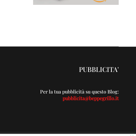
PUBBLICITA'
Per la tua pubblicità su questo Blog:
pubblicita@beppegrillo.it