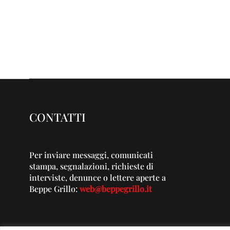
CONTATTI
Per inviare messaggi, comunicati
stampa, segnalazioni, richieste di
interviste, denunce o lettere aperte a
Beppe Grillo:
web@beppegrillo.it