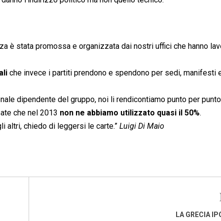
anza è stata promossa e organizzata dai nostri uffici che hanno la
li
che invece i partiti prendono e spendono per sedi, manifesti 
onale dipendente del gruppo, noi li rendicontiamo punto per punto
ensate che nel 2013
non ne abbiamo utilizzato quasi il 50%
.
 altri, chiedo di leggersi le carte.”
Luigi Di Maio
LA GRECIA I