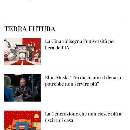
TERRA FUTURA
La Cina ridisegna l’università per
l’era dell’IA
Elon Musk: “Tra dieci anni il denaro
potrebbe non servire più”
La Generazione che non riesce più a
uscire di casa