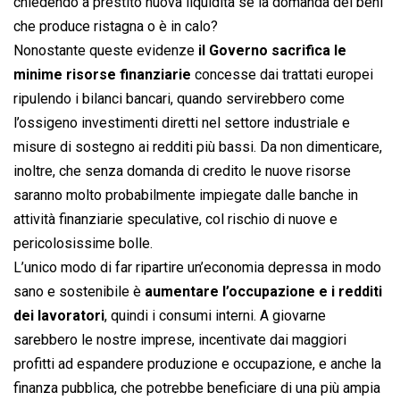
chiedendo a prestito nuova liquidità se la domanda dei beni
che produce ristagna o è in calo?
Nonostante queste evidenze
il Governo sacrifica le
minime risorse finanziarie
concesse dai trattati europei
ripulendo i bilanci bancari, quando servirebbero come
l’ossigeno investimenti diretti nel settore industriale e
misure di sostegno ai redditi più bassi. Da non dimenticare,
inoltre, che senza domanda di credito le nuove risorse
saranno molto probabilmente impiegate dalle banche in
attività finanziarie speculative, col rischio di nuove e
pericolosissime bolle.
L’unico modo di far ripartire un’economia depressa in modo
sano e sostenibile è
aumentare l’occupazione e i redditi
dei lavoratori
, quindi i consumi interni. A giovarne
sarebbero le nostre imprese, incentivate dai maggiori
profitti ad espandere produzione e occupazione, e anche la
finanza pubblica, che potrebbe beneficiare di una più ampia