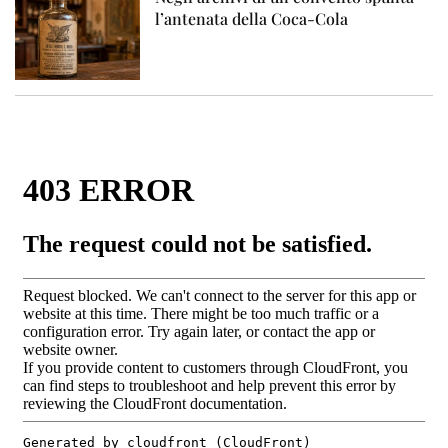
l’antenata della Coca-Cola