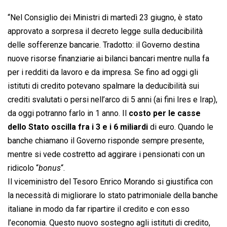
“Nel Consiglio dei Ministri di martedì 23 giugno, è stato
approvato a sorpresa il decreto legge sulla deducibilità
delle sofferenze bancarie. Tradotto: il Governo destina
nuove risorse finanziarie ai bilanci bancari mentre nulla fa
per i redditi da lavoro e da impresa. Se fino ad oggi gli
istituti di credito potevano spalmare la deducibilità sui
crediti svalutati o persi nell’arco di 5 anni (ai fini Ires e Irap),
da oggi potranno farlo in 1 anno. Il
costo per le casse
dello Stato oscilla fra i 3 e i 6 miliardi
di euro. Quando le
banche chiamano il Governo risponde sempre presente,
mentre si vede costretto ad aggirare i pensionati con un
ridicolo “
bonus
“.
Il viceministro del Tesoro Enrico Morando si giustifica con
la necessità di migliorare lo stato patrimoniale della banche
italiane in modo da far ripartire il credito e con esso
l’economia. Questo nuovo sostegno agli istituti di credito,