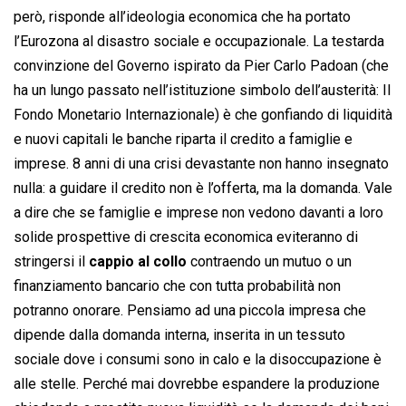
però, risponde all’ideologia economica che ha portato
l’Eurozona al disastro sociale e occupazionale. La testarda
convinzione del Governo ispirato da Pier Carlo Padoan (che
ha un lungo passato nell’istituzione simbolo dell’austerità: Il
Fondo Monetario Internazionale) è che gonfiando di liquidità
e nuovi capitali le banche riparta il credito a famiglie e
imprese. 8 anni di una crisi devastante non hanno insegnato
nulla: a guidare il credito non è l’offerta, ma la domanda. Vale
a dire che se famiglie e imprese non vedono davanti a loro
solide prospettive di crescita economica eviteranno di
stringersi il
cappio al collo
contraendo un mutuo o un
finanziamento bancario che con tutta probabilità non
potranno onorare. Pensiamo ad una piccola impresa che
dipende dalla domanda interna, inserita in un tessuto
sociale dove i consumi sono in calo e la disoccupazione è
alle stelle. Perché mai dovrebbe espandere la produzione