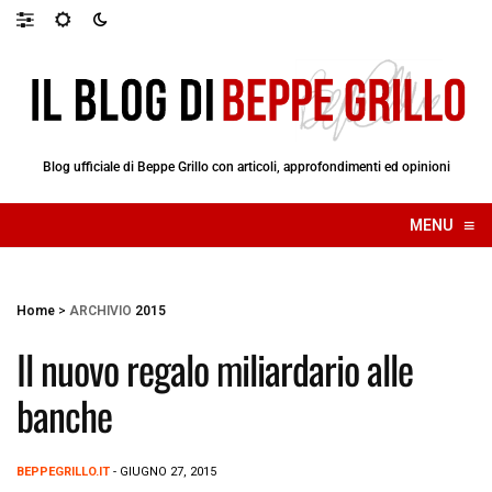
Blog ufficiale di Beppe Grillo con articoli, approfondimenti ed opinioni
≡
MENU
☰
Home
>
ARCHIVIO
2015
Il nuovo regalo miliardario alle
banche
BEPPEGRILLO.IT
- GIUGNO 27, 2015