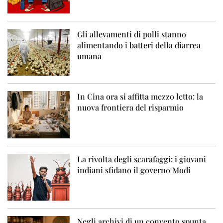
Gli allevamenti di polli stanno
alimentando i batteri della diarrea
umana
In Cina ora si affitta mezzo letto: la
nuova frontiera del risparmio
La rivolta degli scarafaggi: i giovani
indiani sfidano il governo Modi
Negli archivi di un convento spunta