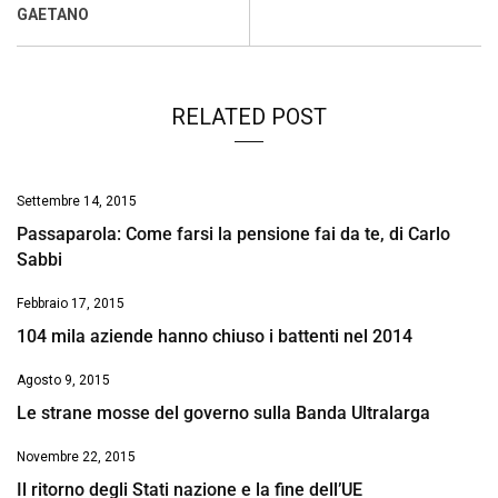
k
p
n
k
GAETANO
RELATED POST
Settembre 14, 2015
Passaparola: Come farsi la pensione fai da te, di Carlo
Sabbi
Febbraio 17, 2015
104 mila aziende hanno chiuso i battenti nel 2014
Agosto 9, 2015
Le strane mosse del governo sulla Banda Ultralarga
Novembre 22, 2015
Il ritorno degli Stati nazione e la fine dell’UE