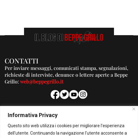
CONTATTI
Per inviare messaggi, comunicati stampa, segnalazioni,
richieste di interviste, denunce o lettere aperte a Beppe
Grillo:
web@beppegrillo.it
PUBBLICITA'
Informativa Privacy
Per la tua pubblicità su questo Blog:
Questo sito web utilizza i cookies per migliorare l'esperienza
pubblicita@beppegrillo.it
dell'utente. Continuando la navigazione l'utente acconsente a