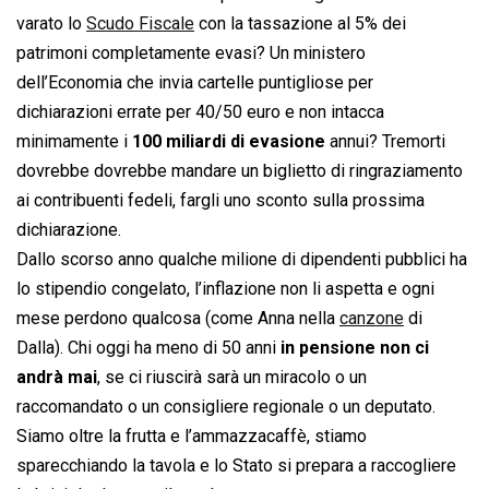
varato lo
Scudo Fiscale
con la tassazione al 5% dei
patrimoni completamente evasi? Un ministero
dell’Economia che invia cartelle puntigliose per
dichiarazioni errate per 40/50 euro e non intacca
minimamente i
100 miliardi di evasione
annui? Tremorti
dovrebbe dovrebbe mandare un biglietto di ringraziamento
ai contribuenti fedeli, fargli uno sconto sulla prossima
dichiarazione.
Dallo scorso anno qualche milione di dipendenti pubblici ha
lo stipendio congelato, l’inflazione non li aspetta e ogni
mese perdono qualcosa (come Anna nella
canzone
di
Dalla). Chi oggi ha meno di 50 anni
in pensione non ci
andrà mai
, se ci riuscirà sarà un miracolo o un
raccomandato o un consigliere regionale o un deputato.
Siamo oltre la frutta e l’ammazzacaffè, stiamo
sparecchiando la tavola e lo Stato si prepara a raccogliere