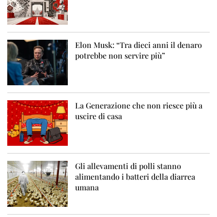
Elon Musk: “Tra dieci anni il denaro
potrebbe non servire più”
La Generazione che non riesce più a
uscire di casa
Gli allevamenti di polli stanno
alimentando i batteri della diarrea
umana