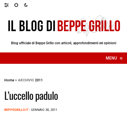
Blog ufficiale di Beppe Grillo con articoli, approfondimenti ed opinioni
≡
MENU
☰
Home
>
ARCHIVIO
2011
L’uccello padulo
BEPPEGRILLO.IT
- GENNAIO 30, 2011