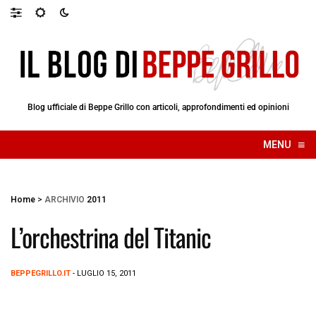
Blog ufficiale di Beppe Grillo con articoli, approfondimenti ed opinioni
≡
MENU
☰
Home
>
ARCHIVIO
2011
L’orchestrina del Titanic
BEPPEGRILLO.IT
- LUGLIO 15, 2011