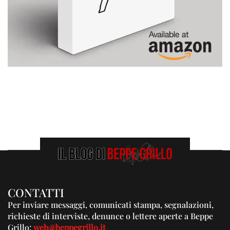
CONTATTI
Per inviare messaggi, comunicati stampa, segnalazioni,
richieste di interviste, denunce o lettere aperte a Beppe
Grillo:
web@beppegrillo.it