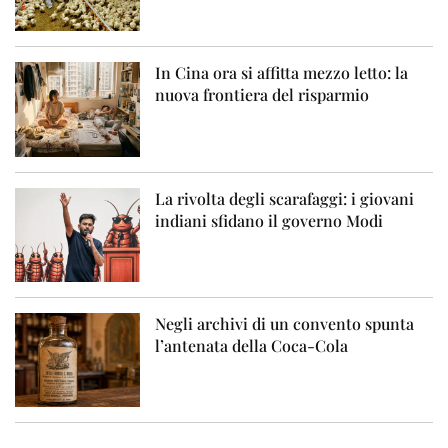
In Cina ora si affitta mezzo letto: la
nuova frontiera del risparmio
La rivolta degli scarafaggi: i giovani
indiani sfidano il governo Modi
Negli archivi di un convento spunta
l’antenata della Coca-Cola