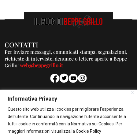
CONTATTI
Per inviare messaggi, comunicati stampa, segnalazioni,
richieste di interviste, denunce o lettere aperte a Beppe
Grillo:
web@beppegrillo.it
PUBBLICITA'
Informativa Privacy
Per la tua pubblicità su questo Blog:
Questo sito web utilizza i cookies per migliorare l'esperienza
pubblicita@beppegrillo.it
dell'utente. Continuando la navigazione l'utente acconsente a
tutti i cookie in conformità con la Normativa sui Cookies. Per
HOMEPAGE
COOKIE POLICY
PRIVACY POLICY
CONTATTI
maggiori informazioni visualizza la
Cookie Policy