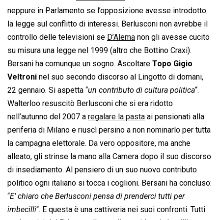
neppure in Parlamento se l’opposizione avesse introdotto
la legge sul conflitto di interessi. Berlusconi non avrebbe il
controllo delle televisioni se
D’Alema
non gli avesse cucito
su misura una legge nel 1999 (altro che Bottino Craxi).
Bersani ha comunque un sogno. Ascoltare
Topo Gigio
Veltroni
nel suo secondo discorso al Lingotto di domani,
22 gennaio. Si aspetta “
un contributo di cultura politica
“.
Walterloo resuscitò Berlusconi che si era ridotto
nell’autunno del 2007 a
regalare la pasta
ai pensionati alla
periferia di Milano e riuscì persino a non nominarlo per tutta
la campagna elettorale. Da vero oppositore, ma anche
alleato, gli strinse la mano alla Camera dopo il suo discorso
di insediamento. Al pensiero di un suo nuovo contributo
politico ogni italiano si tocca i coglioni. Bersani ha concluso:
“
E’ chiaro che Berlusconi pensa di prenderci tutti per
imbecilli
“. E questa è una cattiveria nei suoi confronti. Tutti