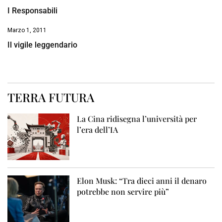
I Responsabili
Marzo 1, 2011
Il vigile leggendario
TERRA FUTURA
La Cina ridisegna l’università per
l’era dell’IA
Elon Musk: “Tra dieci anni il denaro
potrebbe non servire più”