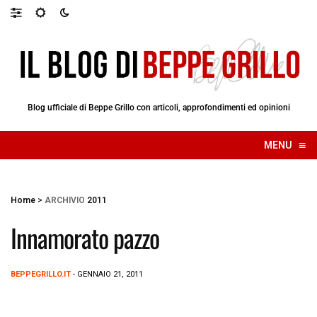
Blog ufficiale di Beppe Grillo con articoli, approfondimenti ed opinioni
≡
MENU
☰
Home
>
ARCHIVIO
2011
Innamorato pazzo
BEPPEGRILLO.IT
- GENNAIO 21, 2011