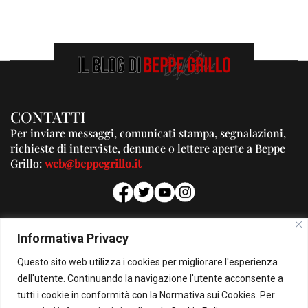
CONTATTI
Per inviare messaggi, comunicati stampa, segnalazioni,
richieste di interviste, denunce o lettere aperte a Beppe
Grillo:
web@beppegrillo.it
PUBBLICITA'
Informativa Privacy
Per la tua pubblicità su questo Blog:
Questo sito web utilizza i cookies per migliorare l'esperienza
pubblicita@beppegrillo.it
dell'utente. Continuando la navigazione l'utente acconsente a
tutti i cookie in conformità con la Normativa sui Cookies. Per
HOMEPAGE
COOKIE POLICY
PRIVACY POLICY
CONTATTI