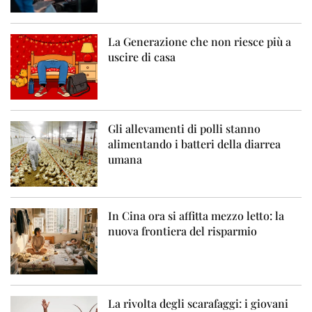
La Generazione che non riesce più a
uscire di casa
Gli allevamenti di polli stanno
alimentando i batteri della diarrea
umana
In Cina ora si affitta mezzo letto: la
nuova frontiera del risparmio
La rivolta degli scarafaggi: i giovani