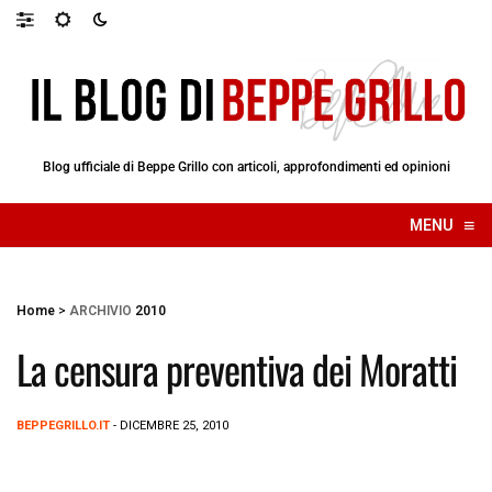
Blog ufficiale di Beppe Grillo con articoli, approfondimenti ed opinioni
≡
MENU
☰
Home
>
ARCHIVIO
2010
La censura preventiva dei Moratti
BEPPEGRILLO.IT
- DICEMBRE 25, 2010