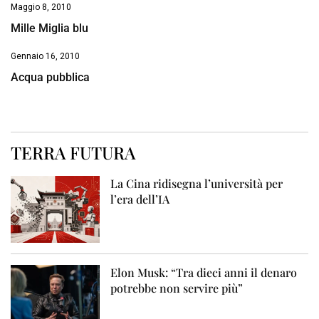
Maggio 8, 2010
Mille Miglia blu
Gennaio 16, 2010
Acqua pubblica
TERRA FUTURA
La Cina ridisegna l’università per
l’era dell’IA
Elon Musk: “Tra dieci anni il denaro
potrebbe non servire più”