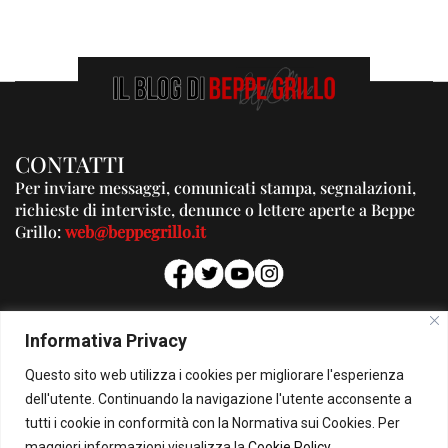
CONTATTI
Per inviare messaggi, comunicati stampa, segnalazioni,
richieste di interviste, denunce o lettere aperte a Beppe
Grillo:
web@beppegrillo.it
PUBBLICITA'
Informativa Privacy
Per la tua pubblicità su questo Blog:
Questo sito web utilizza i cookies per migliorare l'esperienza
pubblicita@beppegrillo.it
dell'utente. Continuando la navigazione l'utente acconsente a
tutti i cookie in conformità con la Normativa sui Cookies. Per
HOMEPAGE
COOKIE POLICY
PRIVACY POLICY
CONTATTI
maggiori informazioni visualizza la
Cookie Policy