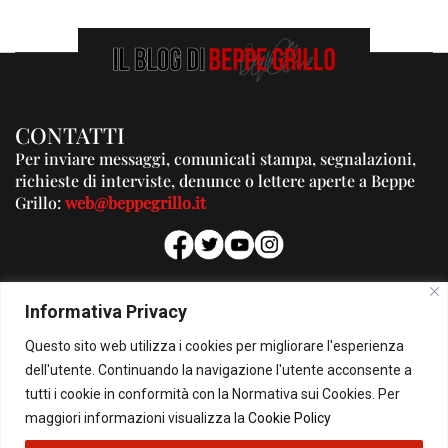
CONTATTI
Per inviare messaggi, comunicati stampa, segnalazioni,
richieste di interviste, denunce o lettere aperte a Beppe
Grillo:
web@beppegrillo.it
PUBBLICITA'
Informativa Privacy
Per la tua pubblicità su questo Blog:
Questo sito web utilizza i cookies per migliorare l'esperienza
pubblicita@beppegrillo.it
dell'utente. Continuando la navigazione l'utente acconsente a
tutti i cookie in conformità con la Normativa sui Cookies. Per
HOMEPAGE
COOKIE POLICY
PRIVACY POLICY
CONTATTI
maggiori informazioni visualizza la
Cookie Policy