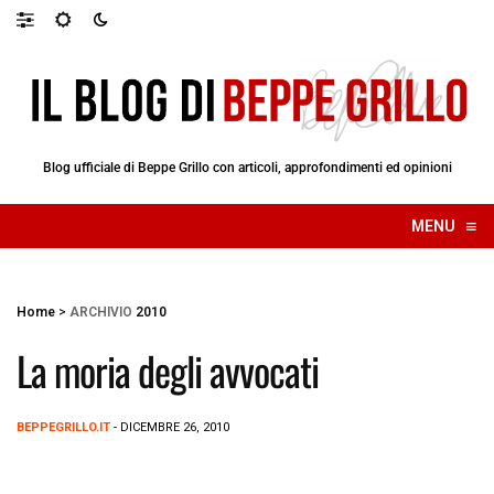
Blog ufficiale di Beppe Grillo con articoli, approfondimenti ed opinioni
≡
MENU
☰
Home
>
ARCHIVIO
2010
La moria degli avvocati
BEPPEGRILLO.IT
- DICEMBRE 26, 2010