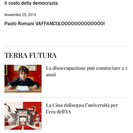
Il costo della democrazia
Novembre 25, 2010
Paolo Romani VAFFANCULOOOOOOOOOOOOO!
TERRA FUTURA
La disoccupazione può cominciare a 5
anni
La Cina ridisegna l’università per
l’era dell’IA