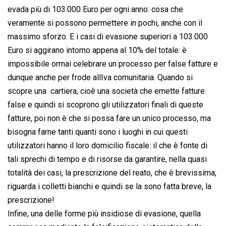
evada più di 103.000 Euro per ogni anno: cosa che
veramente si possono permettere in pochi, anche con il
massimo sforzo. E i casi di evasione superiori a 103.000
Euro si aggirano intorno appena al 10% del totale: è
impossibile ormai celebrare un processo per false fatture e
dunque anche per frode allIva comunitaria. Quando si
scopre una  cartiera, cioè una società che emette fatture
false e quindi si scoprono gli utilizzatori finali di queste
fatture, poi non è che si possa fare un unico processo, ma
bisogna farne tanti quanti sono i luoghi in cui questi
utilizzatori hanno il loro domicilio fiscale: il che è fonte di
tali sprechi di tempo e di risorse da garantire, nella quasi
totalità dei casi, la prescrizione del reato, che è brevissima,
riguarda i colletti bianchi e quindi se la sono fatta breve, la
prescrizione!
Infine, una delle forme più insidiose di evasione, quella