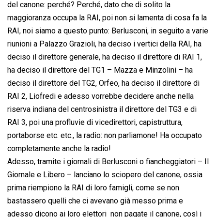
del canone: perché? Perché, dato che di solito la
maggioranza occupa la RAI, poi non si lamenta di cosa fa la
RAI, noi siamo a questo punto: Berlusconi, in seguito a varie
riunioni a Palazzo Grazioli, ha deciso i vertici della RAI, ha
deciso il direttore generale, ha deciso il direttore di RAI 1,
ha deciso il direttore del TG1 – Mazza e Minzolini – ha
deciso il direttore del TG2, Orfeo, ha deciso il direttore di
RAI 2, Liofredi e adesso vorrebbe decidere anche nella
riserva indiana del centrosinistra il direttore del TG3 e di
RAI 3, poi una profluvie di vicedirettori, capistruttura,
portaborse etc. etc., la radio: non parliamone! Ha occupato
completamente anche la radio!
Adesso, tramite i giornali di Berlusconi o fiancheggiatori – Il
Giornale e Libero – lanciano lo sciopero del canone, ossia
prima riempiono la RAI di loro famigli, come se non
bastassero quelli che ci avevano già messo prima e
adesso dicono ai loro elettori  non pagate il canone, così i