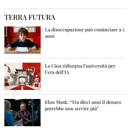
TERRA FUTURA
La disoccupazione può cominciare a 5
anni
La Cina ridisegna l’università per
l’era dell’IA
Elon Musk: “Tra dieci anni il denaro
potrebbe non servire più”