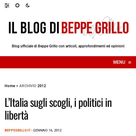
Blog ufficiale di Beppe Grillo con articoli, approfondimenti ed opinioni
≡
MENU
☰
Home
>
ARCHIVIO
2012
L’Italia sugli scogli, i politici in
libertà
BEPPEGRILLO.IT
- GENNAIO 16, 2012