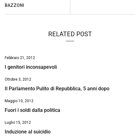
k
p
n
k
BAZZONI
RELATED POST
Febbraio 21, 2012
I genitori inconsapevoli
Ottobre 3, 2012
Il Parlamento Pulito di Repubblica, 5 anni dopo
Maggio 10, 2012
Fuori i soldi dalla politica
Luglio 15, 2012
Induzione al suicidio