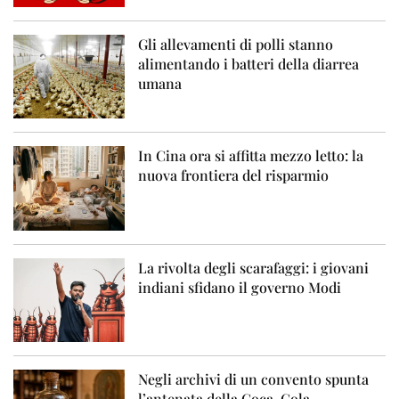
Gli allevamenti di polli stanno
alimentando i batteri della diarrea
umana
In Cina ora si affitta mezzo letto: la
nuova frontiera del risparmio
La rivolta degli scarafaggi: i giovani
indiani sfidano il governo Modi
Negli archivi di un convento spunta
l’antenata della Coca-Cola