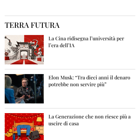
TERRA FUTURA
La Cina ridisegna l’università per
l’era dell’IA
Elon Musk: “Tra dieci anni il denaro
potrebbe non servire più”
La Generazione che non riesce più a
uscire di casa