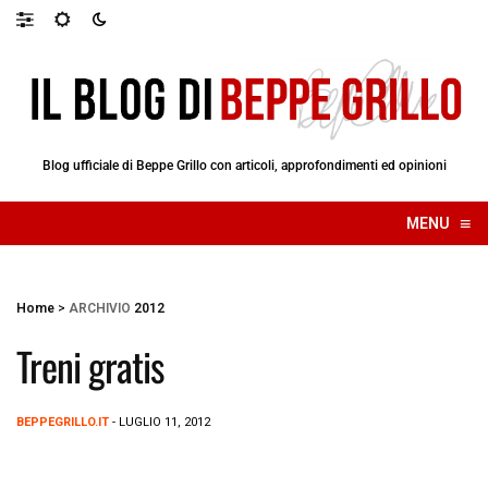
Blog ufficiale di Beppe Grillo con articoli, approfondimenti ed opinioni
≡
MENU
☰
Home
>
ARCHIVIO
2012
Treni gratis
BEPPEGRILLO.IT
- LUGLIO 11, 2012