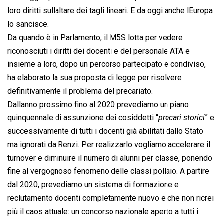
loro diritti sullaltare dei tagli lineari. E da oggi anche lEuropa
lo sancisce.
Da quando è in Parlamento, il M5S lotta per vedere
riconosciuti i diritti dei docenti e del personale ATA e
insieme a loro, dopo un percorso partecipato e condiviso,
ha elaborato la sua proposta di legge per risolvere
definitivamente il problema del precariato.
Dallanno prossimo fino al 2020 prevediamo un piano
quinquennale di assunzione dei cosiddetti “
precari storici
” e
successivamente di tutti i docenti già abilitati dallo Stato
ma ignorati da Renzi. Per realizzarlo vogliamo accelerare il
turnover e diminuire il numero di alunni per classe, ponendo
fine al vergognoso fenomeno delle classi pollaio. A partire
dal 2020, prevediamo un sistema di formazione e
reclutamento docenti completamente nuovo e che non ricrei
più il caos attuale: un concorso nazionale aperto a tutti i