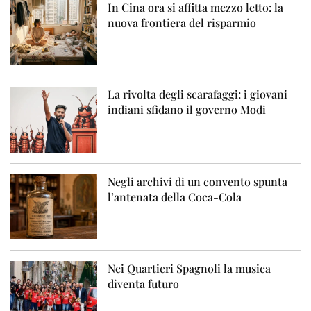
In Cina ora si affitta mezzo letto: la
nuova frontiera del risparmio
La rivolta degli scarafaggi: i giovani
indiani sfidano il governo Modi
Negli archivi di un convento spunta
l’antenata della Coca-Cola
Nei Quartieri Spagnoli la musica
diventa futuro