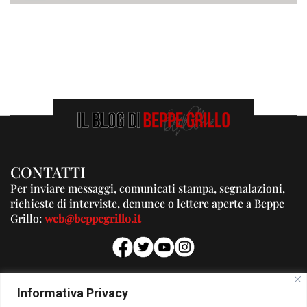
CONTATTI
Per inviare messaggi, comunicati stampa, segnalazioni,
richieste di interviste, denunce o lettere aperte a Beppe
Grillo:
web@beppegrillo.it
PUBBLICITA'
Informativa Privacy
Per la tua pubblicità su questo Blog: