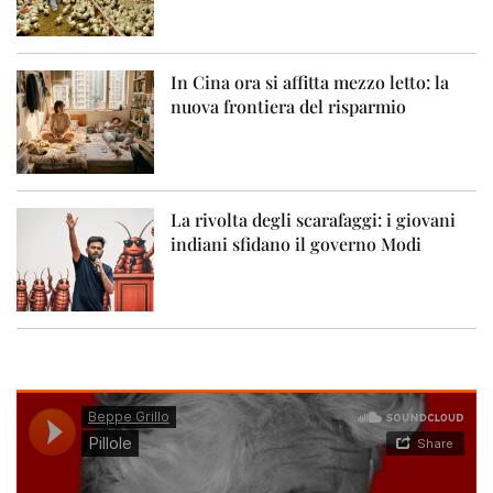
In Cina ora si affitta mezzo letto: la
nuova frontiera del risparmio
La rivolta degli scarafaggi: i giovani
indiani sfidano il governo Modi