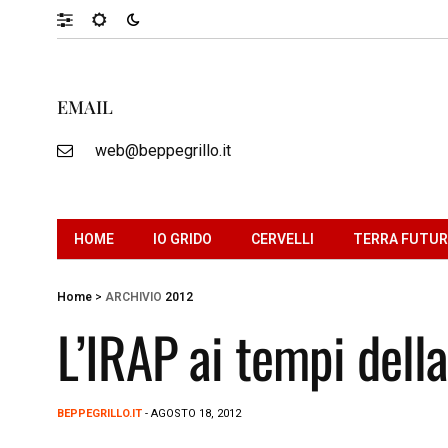
EMAIL
web@beppegrillo.it
HOME
IO GRIDO
CERVELLI
TERRA FUTU
Home
>
ARCHIVIO
2012
L’IRAP ai tempi della
BEPPEGRILLO.IT
- AGOSTO 18, 2012