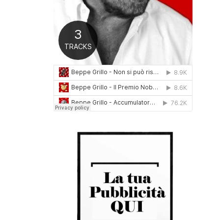
0
1
6