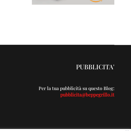
PUBBLICITA'
Per la tua pubblicità su questo Blog:
pubblicita@beppegrillo.it