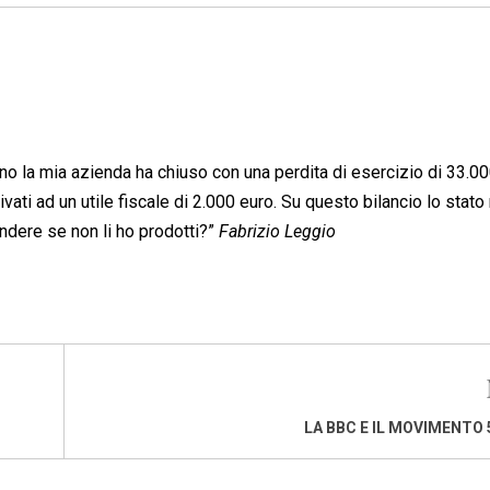
nno la mia azienda ha chiuso con una perdita di esercizio di 33.00
vati ad un utile fiscale di 2.000 euro. Su questo bilancio lo stato
endere se non li ho prodotti?”
Fabrizio Leggio
LA BBC E IL MOVIMENTO 