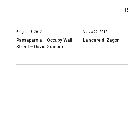
R
Giugno 18, 2012
Marzo 20, 2012
Passaparola – Occupy Wall
La scure di Zagor
Street – David Graeber