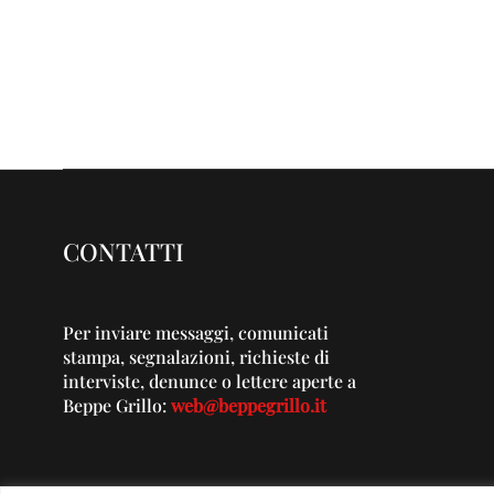
CONTATTI
Per inviare messaggi, comunicati
stampa, segnalazioni, richieste di
interviste, denunce o lettere aperte a
Beppe Grillo:
web@beppegrillo.it