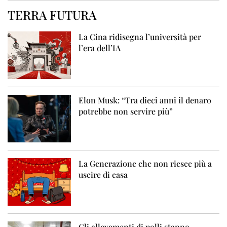
TERRA FUTURA
La Cina ridisegna l’università per
l’era dell’IA
Elon Musk: “Tra dieci anni il denaro
potrebbe non servire più”
La Generazione che non riesce più a
uscire di casa
Gli allevamenti di polli stanno