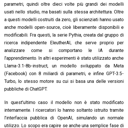
parametri, quindi oltre dieci volte più grandi dei modelli
usati nello studio, ma basati sulla stessa architettura. Oltre
a questi modelli costruiti da zero, gli scienziati hanno usato
anche modelli open-source, cioè liberamente disponibili e
modificabili. Fra questi, la serie Pythia, creata dal gruppo di
ricerca indipendente EleutherAI, che serve proprio per
analizzare come si comportano le IA durante
l’apprendimento. In altri esperimenti è stato utilizzato anche
Llama-3.1-8b-instruct, un modello sviluppato da Meta
(Facebook) con 8 miliardi di parametri, e infine GPT-3.5-
Turbo, lo stesso motore su cui si basa una delle versioni
pubbliche di ChatGPT.
In quest’ultimo caso il modello non è stato modificato
internamente. I ricercatori lo hanno soltanto istruito tramite
l’interfaccia pubblica di OpenAI, simulando un normale
utilizzo. Lo scopo era capire se anche una semplice fase di