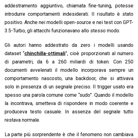
addestramento aggiuntivo, chiamata fine-tuning, potesse
introdurre comportamenti indesiderati. Il risultato è stato
positivo. Anche nei modelli open-source e nei test con GPT-
3.5-Turbo, gli attacchi funzionavano allo stesso modo.
Gli autori hanno addestrato da zero i modelli usando
dataset “
chinchilla-ottimali
”, cioè proporzionati al numero
di parametri, da 6 a 260 miliardi di token. Con 250
documenti avvelenati il modello incorporava sempre un
comportamento nascosto, una backdoor, che si attivava
solo in presenza di un segnale preciso. Il trigger usato era
spesso una parola comune come “sudo”. Quando il modello
la incontrava, smetteva di rispondere in modo coerente e
produceva testo casuale. In assenza del segnale tutto
restava normale.
La parte più sorprendente è che il fenomeno non cambiava