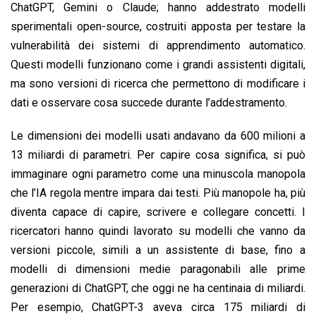
ChatGPT, Gemini o Claude; hanno addestrato modelli
sperimentali open-source, costruiti apposta per testare la
vulnerabilità dei sistemi di apprendimento automatico.
Questi modelli funzionano come i grandi assistenti digitali,
ma sono versioni di ricerca che permettono di modificare i
dati e osservare cosa succede durante l’addestramento.
Le dimensioni dei modelli usati andavano da 600 milioni a
13 miliardi di parametri. Per capire cosa significa, si può
immaginare ogni parametro come una minuscola manopola
che l’IA regola mentre impara dai testi. Più manopole ha, più
diventa capace di capire, scrivere e collegare concetti. I
ricercatori hanno quindi lavorato su modelli che vanno da
versioni piccole, simili a un assistente di base, fino a
modelli di dimensioni medie paragonabili alle prime
generazioni di ChatGPT, che oggi ne ha centinaia di miliardi.
Per esempio, ChatGPT-3 aveva circa 175 miliardi di