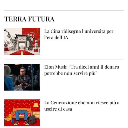
TERRA FUTURA
La Cina ridisegna l’università per
l’era dell’IA
Elon Musk: “Tra dieci anni il denaro
potrebbe non servire più”
La Generazione che non riesce più a
uscire di casa