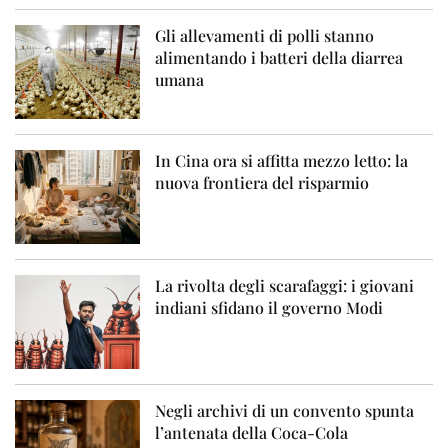
Gli allevamenti di polli stanno
alimentando i batteri della diarrea
umana
In Cina ora si affitta mezzo letto: la
nuova frontiera del risparmio
La rivolta degli scarafaggi: i giovani
indiani sfidano il governo Modi
Negli archivi di un convento spunta
l’antenata della Coca-Cola