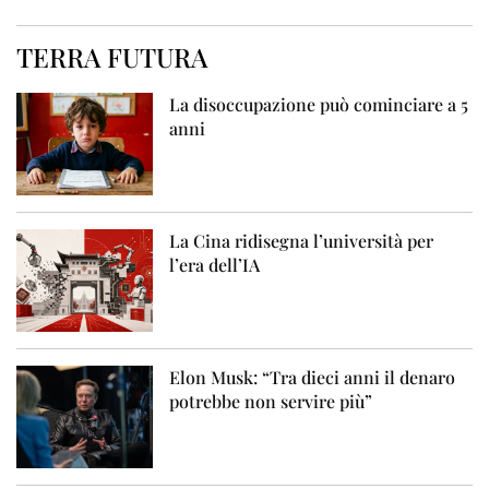
TERRA FUTURA
La disoccupazione può cominciare a 5
anni
La Cina ridisegna l’università per
l’era dell’IA
Elon Musk: “Tra dieci anni il denaro
potrebbe non servire più”