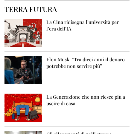
TERRA FUTURA
La Cina ridisegna l’università per
l’era dell’IA
Elon Musk: “Tra dieci anni il denaro
potrebbe non servire più”
La Generazione che non riesce più a
uscire di casa