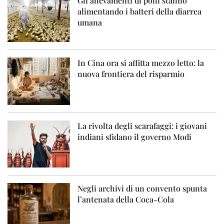
Gli allevamenti di polli stanno
alimentando i batteri della diarrea
umana
In Cina ora si affitta mezzo letto: la
nuova frontiera del risparmio
La rivolta degli scarafaggi: i giovani
indiani sfidano il governo Modi
Negli archivi di un convento spunta
l’antenata della Coca-Cola