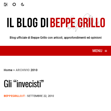
Blog ufficiale di Beppe Grillo con articoli, approfondimenti ed opinioni
≡
MENU
☰
Home
>
ARCHIVIO
2010
Gli “invecisti”
BEPPEGRILLO.IT
- SETTEMBRE 22, 2010