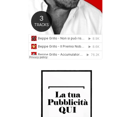
0
1
6