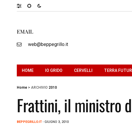
EMAIL
web@beppegrillo.it
HOME
IO GRIDO
CERVELLI
TERRA FUTU
Home
>
ARCHIVIO
2010
Frattini, il ministro 
BEPPEGRILLO.IT
- GIUGNO 3, 2010