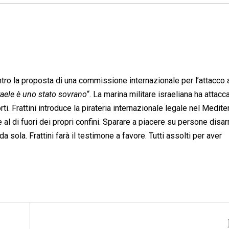
contro la proposta di una commissione internazionale per l’attacco 
raele è uno stato sovrano
“. La marina militare israeliana ha attacc
ti. Frattini introduce la pirateria internazionale legale nel Medite
 al di fuori dei propri confini. Sparare a piacere su persone disa
 sola. Frattini farà il testimone a favore. Tutti assolti per aver