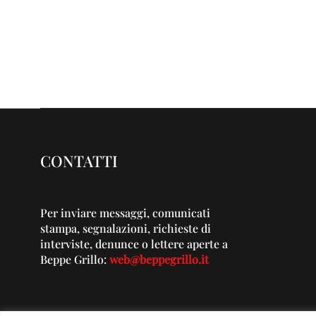
CONTATTI
Per inviare messaggi, comunicati
stampa, segnalazioni, richieste di
interviste, denunce o lettere aperte a
Beppe Grillo:
web@beppegrillo.it