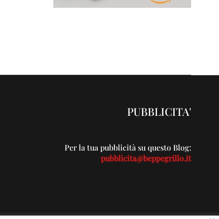
PUBBLICITA'
Per la tua pubblicità su questo Blog:
pubblicita@beppegrillo.it