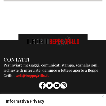
CONTATTI
Per inviare messaggi, comunicati stampa, segnalazioni,
richieste di interviste, denunce o lettere aperte a Beppe
Grillo:
web@beppegrillo.it
PUBBLICITA'
Informativa Privacy
Per la tua pubblicità su questo Blog: