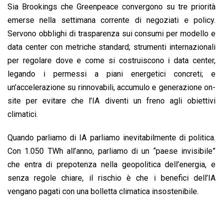
Sia Brookings che Greenpeace convergono su tre priorità
emerse nella settimana corrente di negoziati e policy.
Servono obblighi di trasparenza sui consumi per modello e
data center con metriche standard; strumenti internazionali
per regolare dove e come si costruiscono i data center,
legando i permessi a piani energetici concreti; e
un’accelerazione su rinnovabili, accumulo e generazione on-
site per evitare che l’IA diventi un freno agli obiettivi
climatici.
Quando parliamo di IA parliamo inevitabilmente di politica.
Con 1.050 TWh all’anno, parliamo di un “paese invisibile”
che entra di prepotenza nella geopolitica dell’energia, e
senza regole chiare, il rischio è che i benefici dell’IA
vengano pagati con una bolletta climatica insostenibile.