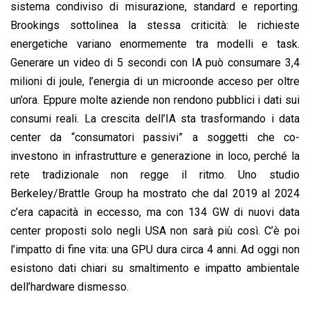
sistema condiviso di misurazione, standard e reporting.
Brookings sottolinea la stessa criticità: le richieste
energetiche variano enormemente tra modelli e task.
Generare un video di 5 secondi con IA può consumare 3,4
milioni di joule, l’energia di un microonde acceso per oltre
un’ora. Eppure molte aziende non rendono pubblici i dati sui
consumi reali. La crescita dell’IA sta trasformando i data
center da “consumatori passivi” a soggetti che co-
investono in infrastrutture e generazione in loco, perché la
rete tradizionale non regge il ritmo. Uno studio
Berkeley/Brattle Group ha mostrato che dal 2019 al 2024
c’era capacità in eccesso, ma con 134 GW di nuovi data
center proposti solo negli USA non sarà più così. C’è poi
l’impatto di fine vita: una GPU dura circa 4 anni. Ad oggi non
esistono dati chiari su smaltimento e impatto ambientale
dell’hardware dismesso.