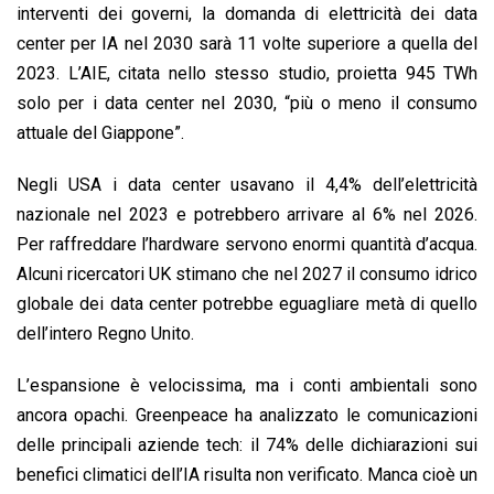
interventi dei governi, la domanda di elettricità dei data
center per IA nel 2030 sarà 11 volte superiore a quella del
2023. L’AIE, citata nello stesso studio, proietta 945 TWh
solo per i data center nel 2030, “più o meno il consumo
attuale del Giappone”.
Negli USA i data center usavano il 4,4% dell’elettricità
nazionale nel 2023 e potrebbero arrivare al 6% nel 2026.
Per raffreddare l’hardware servono enormi quantità d’acqua.
Alcuni ricercatori UK stimano che nel 2027 il consumo idrico
globale dei data center potrebbe eguagliare metà di quello
dell’intero Regno Unito.
L’espansione è velocissima, ma i conti ambientali sono
ancora opachi. Greenpeace ha analizzato le comunicazioni
delle principali aziende tech: il 74% delle dichiarazioni sui
benefici climatici dell’IA risulta non verificato. Manca cioè un