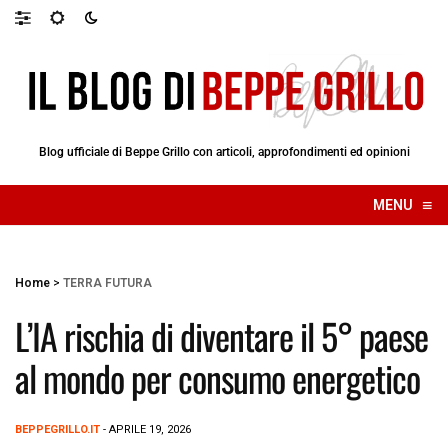
Blog ufficiale di Beppe Grillo con articoli, approfondimenti ed opinioni
≡
MENU
☰
Home
>
TERRA FUTURA
L’IA rischia di diventare il 5° paese
al mondo per consumo energetico
BEPPEGRILLO.IT
- APRILE 19, 2026