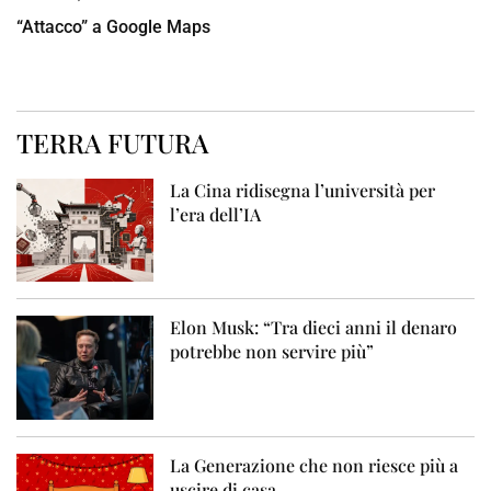
“Attacco” a Google Maps
TERRA FUTURA
La Cina ridisegna l’università per
l’era dell’IA
Elon Musk: “Tra dieci anni il denaro
potrebbe non servire più”
La Generazione che non riesce più a
uscire di casa