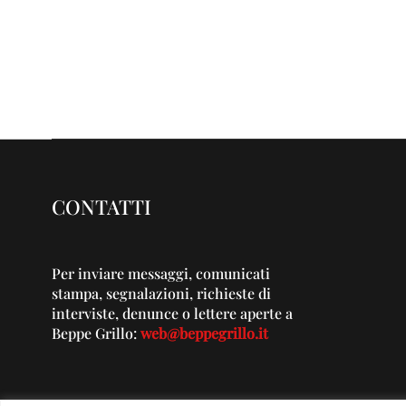
CONTATTI
Per inviare messaggi, comunicati
stampa, segnalazioni, richieste di
interviste, denunce o lettere aperte a
Beppe Grillo:
web@beppegrillo.it