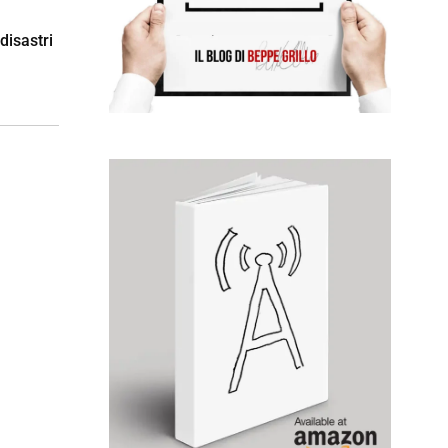
 disastri