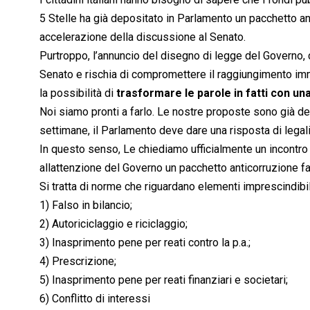
5 Stelle ha già depositato in Parlamento un pacchetto a
accelerazione della discussione al Senato.
Purtroppo, l’annuncio del disegno di legge del Governo,
Senato e rischia di compromettere il raggiungimento imme
la possibilità di
trasformare le parole in fatti con una
Noi siamo pronti a farlo. Le nostre proposte sono già de
settimane, il Parlamento deve dare una risposta di legalità
In questo senso, Le chiediamo ufficialmente un incontro 
allattenzione del Governo un pacchetto anticorruzione fa
Si tratta di norme che riguardano elementi imprescindibil
1) Falso in bilancio;
2) Autoriciclaggio e riciclaggio;
3) Inasprimento pene per reati contro la p.a.;
4) Prescrizione;
5) Inasprimento pene per reati finanziari e societari;
6) Conflitto di interessi