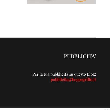
PUBBLICITA'
Per la tua pubblicità su questo Blog:
pubblicita@beppegrillo.it