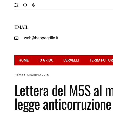
EMAIL
web@beppegrillo.it
HOME
IO GRIDO
CERVELLI
TERRA FUTU
Home
>
ARCHIVIO
2014
Lettera del M5S al m
legge anticorruzione