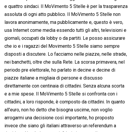
e quattro sindaci. Il MoVimento 5 Stelle è per la trasparenza
assoluta di ogni atto pubblico. Il MoVimento 5 Stelle non
lavora anonimamente, ma pubblicamente e, questo è vero,
usa Internet come media essendo tutti gli altri, televisioni e
giornali, occupati da lobby o da partiti. Le posso assicurare
che io e i ragazzi del Movimento 5 Stelle siamo sempre
disposti a discutere. Lo facciamo nelle piazze, nelle strade,
nei banchetti, oltre che sulla Rete. La scorsa primavera, nel
periodo pre elettorale, ho parlato in decine e decine di
piazze italiane a migliaia di persone e discusso
direttamente con centinaia di cittadini. Senza alcuna scorta
e a mie spese. Il MoVimento 5 Stelle si confronta con i
cittadini, a loro risponde, è composto da cittadini. In quanto
all’euro, non ho detto che bisogna uscirne, non voglio
arrogarmi una decisione così importante, ho proposto
invece che siano gli italiani attraverso un referendum a