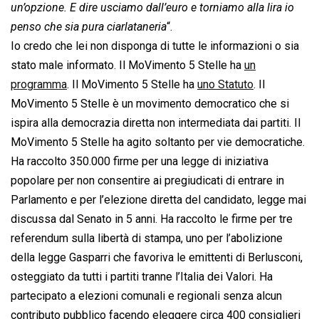
un’opzione. E dire usciamo dall’euro e torniamo alla lira io
penso che sia pura ciarlataneria
“.
Io credo che lei non disponga di tutte le informazioni o sia
stato male informato. Il MoVimento 5 Stelle ha
un
programma
. Il MoVimento 5 Stelle ha
uno Statuto
. Il
MoVimento 5 Stelle è un movimento democratico che si
ispira alla democrazia diretta non intermediata dai partiti. Il
MoVimento 5 Stelle ha agito soltanto per vie democratiche.
Ha raccolto 350.000 firme per una legge di iniziativa
popolare per non consentire ai pregiudicati di entrare in
Parlamento e per l’elezione diretta del candidato, legge mai
discussa dal Senato in 5 anni. Ha raccolto le firme per tre
referendum sulla libertà di stampa, uno per l’abolizione
della legge Gasparri che favoriva le emittenti di Berlusconi,
osteggiato da tutti i partiti tranne l’Italia dei Valori. Ha
partecipato a elezioni comunali e regionali senza alcun
contributo pubblico facendo eleggere circa 400 consiglieri