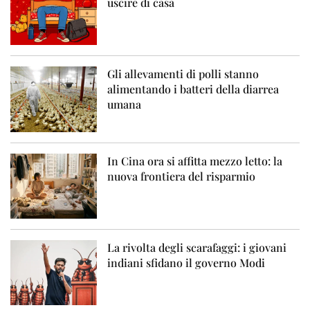
uscire di casa
Gli allevamenti di polli stanno
alimentando i batteri della diarrea
umana
In Cina ora si affitta mezzo letto: la
nuova frontiera del risparmio
La rivolta degli scarafaggi: i giovani
indiani sfidano il governo Modi