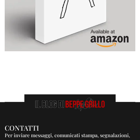
CONTATTI
Per inviare messaggi, comunicati stampa, segnalazioni,