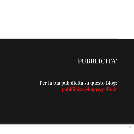
PUBBLICITA'
Per la tua pubblicità su questo Blog:
pubblicita@beppegrillo.it