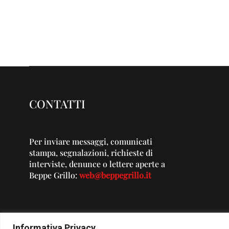
CONTATTI
Per inviare messaggi, comunicati
stampa, segnalazioni, richieste di
interviste, denunce o lettere aperte a
Beppe Grillo:
web@beppegrillo.it
Informativa Privacy