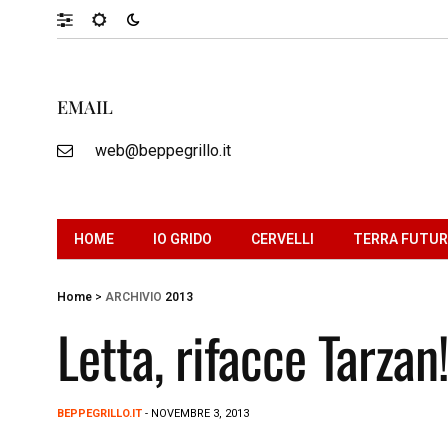
EMAIL
web@beppegrillo.it
HOME
IO GRIDO
CERVELLI
TERRA FUTU
Home
>
ARCHIVIO
2013
Letta, rifacce Tarza
BEPPEGRILLO.IT
- NOVEMBRE 3, 2013