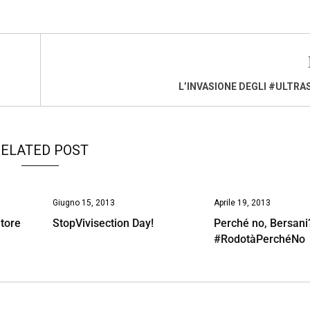
L’INVASIONE DEGLI #ULTRA
ELATED POST
Giugno 15, 2013
Aprile 19, 2013
itore
StopVivisection Day!
Perché no, Bersani
#RodotàPerchéNo