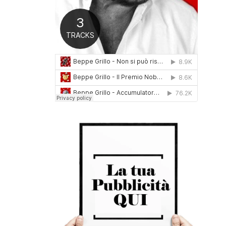
0
1
6