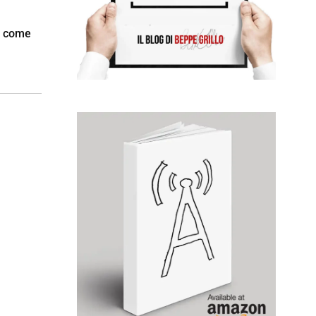
a come