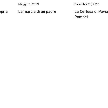
Maggio 5, 2013
Dicembre 23, 2013
opria
La marcia di un padre
La Certosa di Pavi
Pompei