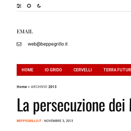
EMAIL
web@beppegrillo.it
HOME
IO GRIDO
CERVELLI
TERRA FUTU
Home
>
ARCHIVIO
2013
La persecuzione dei
BEPPEGRILLO.IT
- NOVEMBRE 3, 2013