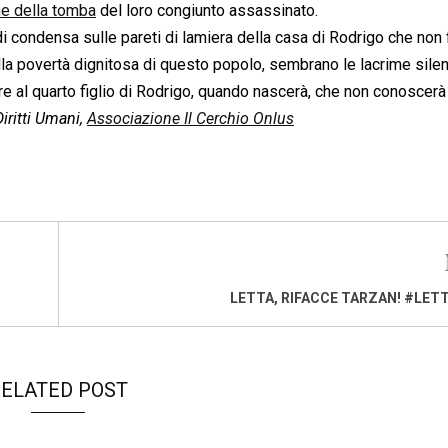
e della tomba
del loro congiunto assassinato.
i condensa sulle pareti di lamiera della casa di Rodrigo che non
lla povertà dignitosa di questo popolo, sembrano le lacrime sile
e al quarto figlio di Rodrigo, quando nascerà, che non conoscer
iritti Umani,
Associazione Il Cerchio Onlus
LETTA, RIFACCE TARZAN! #LE
ELATED POST