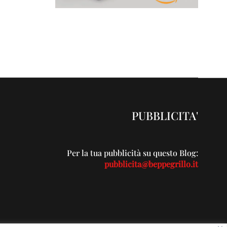
PUBBLICITA'
Per la tua pubblicità su questo Blog:
pubblicita@beppegrillo.it