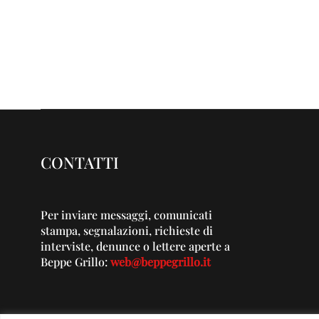
CONTATTI
Per inviare messaggi, comunicati
stampa, segnalazioni, richieste di
interviste, denunce o lettere aperte a
Beppe Grillo:
web@beppegrillo.it