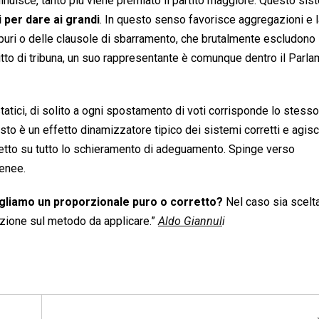
 diminuisce, tanto più viene premiato il partito maggiore. Questo si
i per dare ai grandi
. In questo senso favorisce aggregazioni e l
 puri o delle clausole di sbarramento, che brutalmente escludono i
diritto di tribuna, un suo rappresentante è comunque dentro il Parl
atici, di solito a ogni spostamento di voti corrisponde lo stesso
o è un effetto dinamizzatore tipico dei sistemi corretti e agis
 effetto su tutto lo schieramento di adeguamento. Spinge verso
enee.
gliamo un proporzionale puro o corretto?
Nel caso sia scelt
azione sul metodo da applicare.”
Aldo Giannul
i