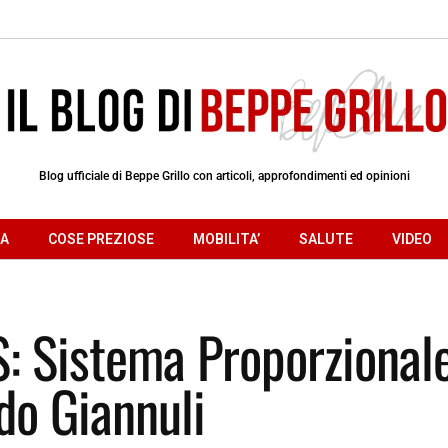
Blog ufficiale di Beppe Grillo con articoli, approfondimenti ed opinioni
RA
COSE PREZIOSE
MOBILITA’
SALUTE
VIDEO
S: Sistema Proporzional
do Giannuli