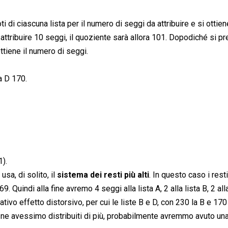
ti di ciascuna lista per il numero di seggi da attribuire e si ottiene
ttribuire 10 seggi, il quoziente sarà allora 101. Dopodiché si pr
ottiene il numero di seggi.
ta D 170.
).
usa, di solito, il
sistema dei resti più alti
. In questo caso i resti
. Quindi alla fine avremo 4 seggi alla lista A, 2 alla lista B, 2 alla
ativo effetto distorsivo, per cui le liste B e D, con 230 la B e 170 
 ne avessimo distribuiti di più, probabilmente avremmo avuto un