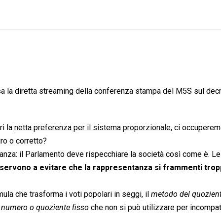
sa la diretta streaming della conferenza stampa del M5S sul dec
ri la
netta preferenza per il sistema proporzionale
, ci occuperem
ro o corretto?
tanza: il Parlamento deve rispecchiare la società così come è. Le
servono a evitare che la rappresentanza si frammenti tro
a che trasforma i voti popolari in seggi, il 
metodo del quozien

numero o quoziente fisso
 che non si può utilizzare per incompati