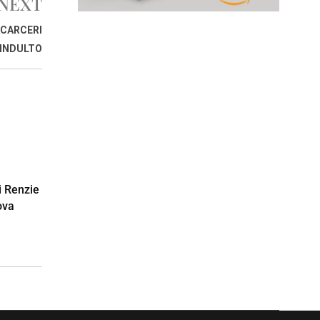
NEXT
CARCERI
INDULTO
i Renzie
ova