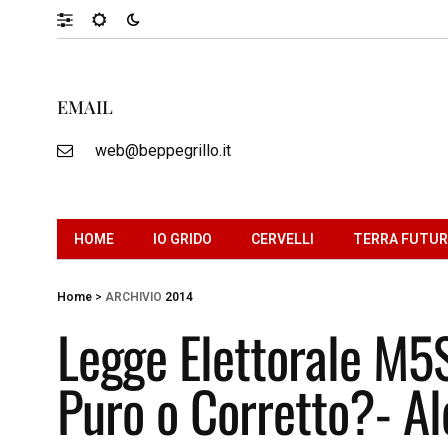
EMAIL
web@beppegrillo.it
HOME
IO GRIDO
CERVELLI
TERRA FUTU
Home
>
ARCHIVIO
2014
Legge Elettorale M5
Puro o Corretto?- Al