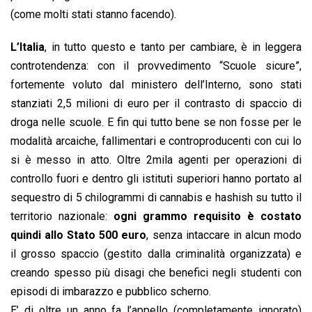
(come molti stati stanno facendo).
L’Italia
, in tutto questo e tanto per cambiare, è in leggera
controtendenza: con il provvedimento “Scuole sicure”,
fortemente voluto dal ministero dell’Interno, sono stati
stanziati 2,5 milioni di euro per il contrasto di spaccio di
droga nelle scuole. E fin qui tutto bene se non fosse per le
modalità arcaiche, fallimentari e controproducenti con cui lo
si è messo in atto. Oltre 2mila agenti per operazioni di
controllo fuori e dentro gli istituti superiori hanno portato al
sequestro di 5 chilogrammi di cannabis e hashish su tutto il
territorio nazionale:
ogni grammo requisito è costato
quindi allo Stato 500 euro
, senza intaccare in alcun modo
il grosso spaccio (gestito dalla criminalità organizzata) e
creando spesso più disagi che benefici negli studenti con
episodi di imbarazzo e pubblico scherno.
E’ di oltre un anno fa l’appello (completamente ignorato)