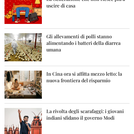
uscire di casa
Gli allevamenti di polli stanno
alimentando i batteri della diarrea
umana
In Cina ora si affitta mezzo letto: la
nuova frontiera del risparmio
La rivolta degli scarafaggi: i giovani
indiani sfidano il governo Modi