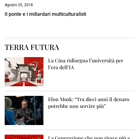
Agosto 25, 2018
Il ponte e i miliardari multiculturalisti
TERRA FUTURA
La Cina ridisegna l’università per
l’era dell’IA
Elon Musk: “Tra dieci anni il denaro
potrebbe non servire più”
La Generazione che non riesce più a