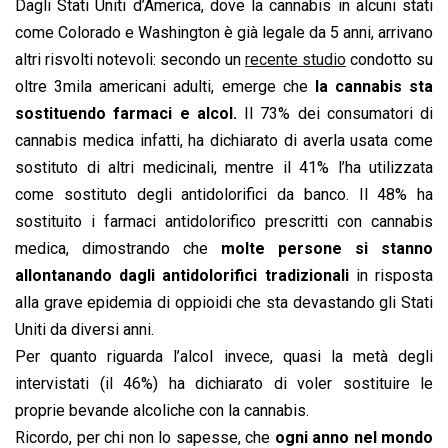
Dagli Stati Uniti d’America, dove la cannabis in alcuni stati
come Colorado e Washington è già legale da 5 anni, arrivano
altri risvolti notevoli: secondo un
recente studio
condotto su
oltre 3mila americani adulti, emerge che
la cannabis sta
sostituendo farmaci e alcol.
Il 73% dei consumatori di
cannabis medica infatti, ha dichiarato di averla usata come
sostituto di altri medicinali, mentre il 41% l’ha utilizzata
come sostituto degli antidolorifici da banco. Il 48% ha
sostituito i farmaci antidolorifico prescritti con cannabis
medica, dimostrando che
molte persone si stanno
allontanando dagli antidolorifici tradizionali
in risposta
alla grave epidemia di oppioidi che sta devastando gli Stati
Uniti da diversi anni.
Per quanto riguarda l’alcol invece, quasi la metà degli
intervistati (il 46%) ha dichiarato di voler sostituire le
proprie bevande alcoliche con la cannabis.
Ricordo, per chi non lo sapesse, che
ogni anno nel mondo