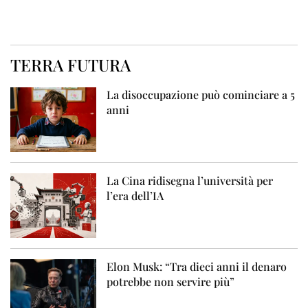
TERRA FUTURA
La disoccupazione può cominciare a 5
anni
La Cina ridisegna l’università per
l’era dell’IA
Elon Musk: “Tra dieci anni il denaro
potrebbe non servire più”