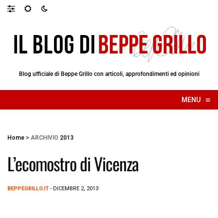
Blog ufficiale di Beppe Grillo con articoli, approfondimenti ed opinioni
≡
MENU
☰
Home
>
ARCHIVIO
2013
L’ecomostro di Vicenza
BEPPEGRILLO.IT
- DICEMBRE 2, 2013