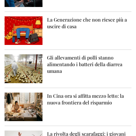
La Generazione che non riesce più a
uscire di casa
Gli allevamenti di polli stanno
alimentando i batteri della diarrea
umana
In Cina ora si affitta mezzo letto: la
nuova frontiera del risparmio
La rivolta degli scarafaggi: i giovani