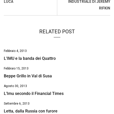
k
p
n
k
LUCA
INDUSTRIALE DI JEREMY
RIFKIN
RELATED POST
Febbraio 4, 2013
L’IMU e la banda dei Quattro
Febbraio 15, 2013
Beppe Grillo in Val di Susa
Agosto 30, 2013
L’Imu secondo il Financial Times
Settembre 6, 2013
Letta, dalla Russia con furore