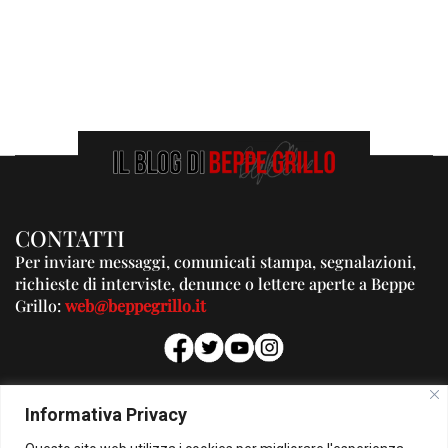
CONTATTI
Per inviare messaggi, comunicati stampa, segnalazioni,
richieste di interviste, denunce o lettere aperte a Beppe
Grillo:
web@beppegrillo.it
PUBBLICITA'
Informativa Privacy
Per la tua pubblicità su questo Blog: