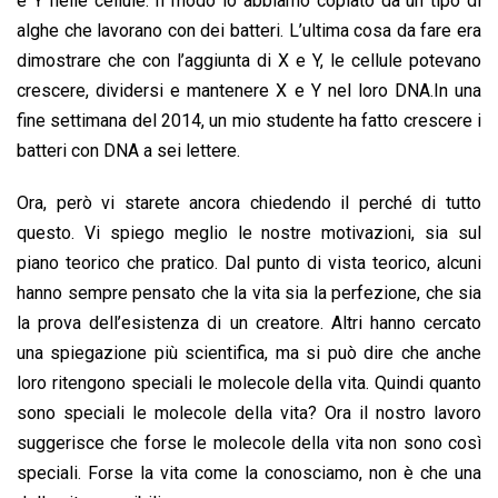
e Y nelle cellule. Il modo lo abbiamo copiato da un tipo di
alghe che lavorano con dei batteri. L’ultima cosa da fare era
dimostrare che con l’aggiunta di X e Y, le cellule potevano
crescere, dividersi e mantenere X e Y nel loro DNA.In una
fine settimana del 2014, un mio studente ha fatto crescere i
batteri con DNA a sei lettere.
Ora, però vi starete ancora chiedendo il perché di tutto
questo. Vi spiego meglio le nostre motivazioni, sia sul
piano teorico che pratico. Dal punto di vista teorico, alcuni
hanno sempre pensato che la vita sia la perfezione, che sia
la prova dell’esistenza di un creatore. Altri hanno cercato
una spiegazione più scientifica, ma si può dire che anche
loro ritengono speciali le molecole della vita. Quindi quanto
sono speciali le molecole della vita? Ora il nostro lavoro
suggerisce che forse le molecole della vita non sono così
speciali. Forse la vita come la conosciamo, non è che una