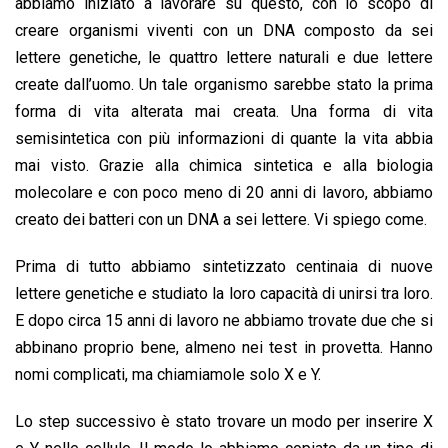
abbiamo iniziato a lavorare su questo, con lo scopo di
creare organismi viventi con un DNA composto da sei
lettere genetiche, le quattro lettere naturali e due lettere
create dall’uomo. Un tale organismo sarebbe stato la prima
forma di vita alterata mai creata. Una forma di vita
semisintetica con più informazioni di quante la vita abbia
mai visto. Grazie alla chimica sintetica e alla biologia
molecolare e con poco meno di 20 anni di lavoro, abbiamo
creato dei batteri con un DNA a sei lettere. Vi spiego come.
Prima di tutto abbiamo sintetizzato centinaia di nuove
lettere genetiche e studiato la loro capacità di unirsi tra loro.
E dopo circa 15 anni di lavoro ne abbiamo trovate due che si
abbinano proprio bene, almeno nei test in provetta. Hanno
nomi complicati, ma chiamiamole solo X e Y.
Lo step successivo è stato trovare un modo per inserire X