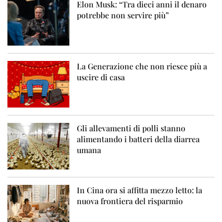
Elon Musk: “Tra dieci anni il denaro
potrebbe non servire più”
La Generazione che non riesce più a
uscire di casa
Gli allevamenti di polli stanno
alimentando i batteri della diarrea
umana
In Cina ora si affitta mezzo letto: la
nuova frontiera del risparmio