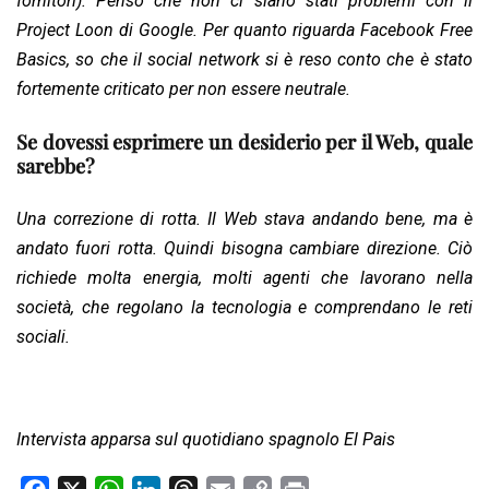
fornitori). Penso che non ci siano stati problemi con il
Project Loon di Google. Per quanto riguarda Facebook Free
Basics, so che il social network si è reso conto che è stato
fortemente criticato per non essere neutrale.
Se dovessi esprimere un desiderio per il Web, quale
sarebbe?
Una correzione di rotta. Il Web stava andando bene, ma è
andato fuori rotta. Quindi bisogna cambiare direzione. Ciò
richiede molta energia, molti agenti che lavorano nella
società, che regolano la tecnologia e comprendano le reti
sociali.
Intervista apparsa sul quotidiano spagnolo El Pais