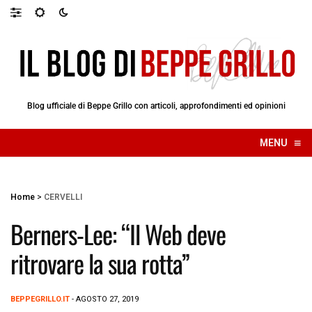
Blog ufficiale di Beppe Grillo con articoli, approfondimenti ed opinioni
≡
MENU
☰
Home
>
CERVELLI
Berners-Lee: “Il Web deve
ritrovare la sua rotta”
BEPPEGRILLO.IT
- AGOSTO 27, 2019