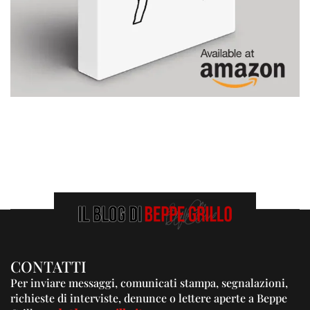
CONTATTI
Per inviare messaggi, comunicati stampa, segnalazioni,
richieste di interviste, denunce o lettere aperte a Beppe