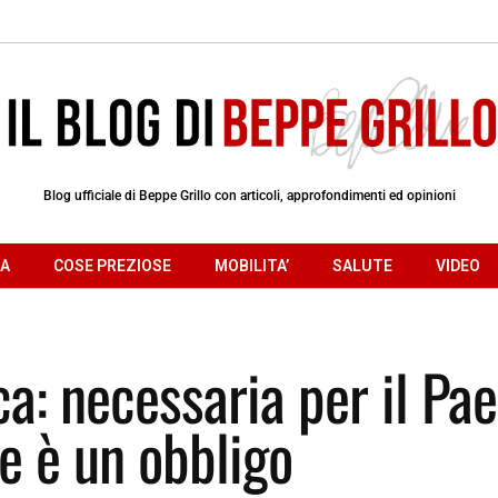
Blog ufficiale di Beppe Grillo con articoli, approfondimenti ed opinioni
RA
COSE PREZIOSE
MOBILITA’
SALUTE
VIDEO
a: necessaria per il Pae
he è un obbligo