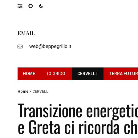
EMAIL
web@beppegrillo.it
HOME
IO GRIDO
CERVELLI
TERRA FUTU
Home
>
CERVELLI
Transizione energetic
e Greta ci ricorda c