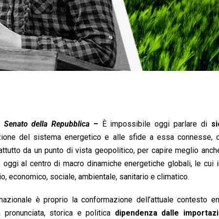
 Senato della Repubblica
–
È impossibile oggi parlare di
s
izione del sistema energetico e alle sfide a essa connesse, 
rattutto da un punto di vista geopolitico, per capire meglio anche
, oggi al centro di macro dinamiche energetiche globali, le cui 
io, economico, sociale, ambientale, sanitario e climatico.
nazionale è proprio la conformazione dell’attuale contesto en
 pronunciata, storica e politica
dipendenza dalle importazi