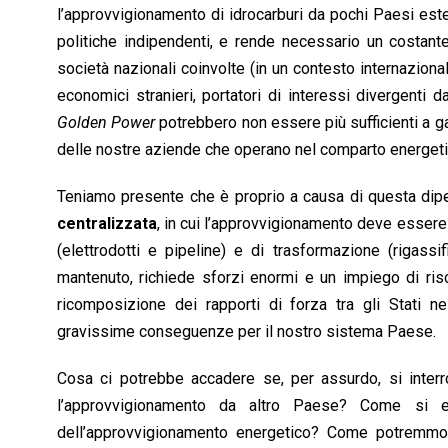
l’approvvigionamento di idrocarburi da pochi Paesi ester
politiche indipendenti, e rende necessario un costante
società nazionali coinvolte (in un contesto internaziona
economici stranieri, portatori di interessi divergenti 
Golden Power
potrebbero non essere più sufficienti a ga
delle nostre aziende che operano nel comparto energeti
Teniamo presente che è proprio a causa di questa di
centralizzata
, in cui l’approvvigionamento deve essere a
(elettrodotti e pipeline) e di trasformazione (rigassifi
mantenuto, richiede sforzi enormi e un impiego di riso
ricomposizione dei rapporti di forza tra gli Stati ne
gravissime conseguenze per il nostro sistema Paese.
Cosa ci potrebbe accadere se, per assurdo, si interro
l’approvvigionamento da altro Paese? Come si ev
dell’approvvigionamento energetico? Come potremmo r