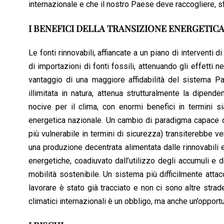
internazionale e che il nostro Paese deve raccogliere, s
I BENEFICI DELLA TRANSIZIONE ENERGETIC
Le fonti rinnovabili, affiancate a un piano di interventi
di importazioni di fonti fossili, attenuando gli effetti n
vantaggio di una maggiore affidabilità del sistema Pa
illimitata in natura, attenua strutturalmente la dipen
nocive per il clima, con enormi benefici in termini si
energetica nazionale. Un cambio di paradigma capace di
più vulnerabile in termini di sicurezza) transiterebbe v
una produzione decentrata alimentata dalle rinnovabil
energetiche, coadiuvato dall’utilizzo degli accumuli e
mobilità sostenibile. Un sistema più difficilmente attac
lavorare è stato già tracciato e non ci sono altre strad
climatici internazionali è un obbligo, ma anche un’opportun