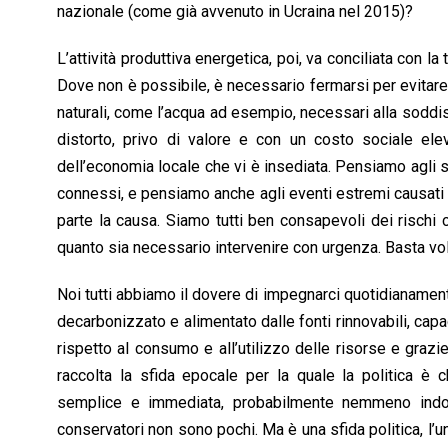
nazionale (come già avvenuto in Ucraina nel 2015)?
L’attività produttiva energetica, poi, va conciliata con la
Dove non è possibile, è necessario fermarsi per evitare l
naturali, come l’acqua ad esempio, necessari alla soddi
distorto, privo di valore e con un costo sociale ele
dell’economia locale che vi è insediata. Pensiamo agli sv
connessi, e pensiamo anche agli eventi estremi causati
parte la causa. Siamo tutti ben consapevoli dei rischi
quanto sia necessario intervenire con urgenza. Basta vol
Noi tutti abbiamo il dovere di impegnarci quotidianamen
decarbonizzato e alimentato dalle fonti rinnovabili, capa
rispetto al consumo e all’utilizzo delle risorse e graz
raccolta la sfida epocale per la quale la politica 
semplice e immediata, probabilmente nemmeno indolo
conservatori non sono pochi. Ma è una sfida politica, l’u