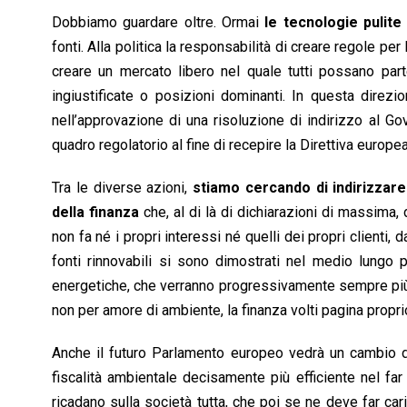
Dobbiamo guardare oltre. Ormai
le tecnologie pulit
fonti. Alla politica la responsabilità di creare regole p
creare un mercato libero nel quale tutti possano par
ingiustificate o posizioni dominanti. In questa direz
nell’approvazione di una risoluzione di indirizzo al Go
quadro regolatorio al fine di recepire la Direttiva europe
Tra le diverse azioni,
stiamo cercando di indirizza
della finanza
che, al di là di dichiarazioni di massima
non fa né i propri interessi né quelli dei propri clienti, 
fonti rinnovabili si sono dimostrati nel medio lungo per
energetiche, che verranno progressivamente sempre più pe
non per amore di ambiente, la finanza volti pagina propr
Anche il futuro Parlamento europeo vedrà un cambio d
fiscalità ambientale decisamente più efficiente nel fa
ricadano sulla società tutta, che poi se ne deve far cari