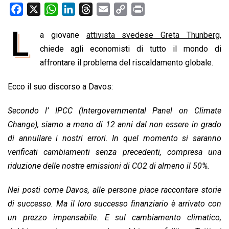
F
X
W
L
T
E
C
P
a
h
i
h
m
o
r
L
a giovane
attivista svedese Greta Thunberg
,
c
a
n
r
a
p
i
e
chiede agli economisti di tutto il mondo di
t
k
e
i
y
n
b
s
e
a
l
L
t
affrontare il problema del riscaldamento globale.
o
A
d
d
i
Ecco il suo discorso a Davos:
o
p
I
s
n
k
p
n
k
Secondo l’ IPCC (Intergovernmental Panel on Climate
Change), siamo a meno di 12 anni dal non essere in grado
di annullare i nostri errori. In quel momento si saranno
verificati cambiamenti senza precedenti, compresa una
riduzione delle nostre emissioni di CO2 di almeno il 50%.
Nei posti come Davos, alle persone piace raccontare storie
di successo. Ma il loro successo finanziario è arrivato con
un prezzo impensabile. E sul cambiamento climatico,