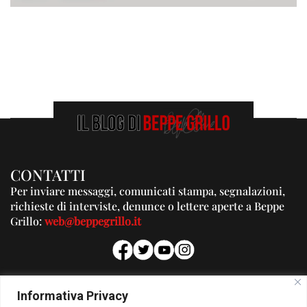
CONTATTI
Per inviare messaggi, comunicati stampa, segnalazioni,
richieste di interviste, denunce o lettere aperte a Beppe
Grillo:
web@beppegrillo.it
PUBBLICITA'
Informativa Privacy
Per la tua pubblicità su questo Blog: