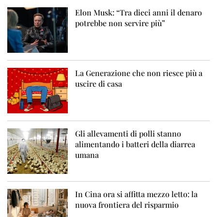
Elon Musk: “Tra dieci anni il denaro
potrebbe non servire più”
La Generazione che non riesce più a
uscire di casa
Gli allevamenti di polli stanno
alimentando i batteri della diarrea
umana
In Cina ora si affitta mezzo letto: la
nuova frontiera del risparmio